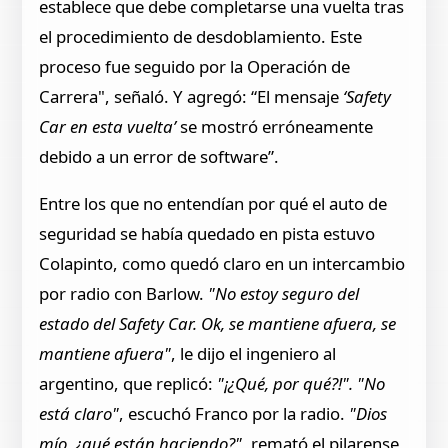
establece que debe completarse una vuelta tras
el procedimiento de desdoblamiento. Este
proceso fue seguido por la Operación de
Carrera", señaló. Y agregó: “El mensaje
‘Safety
Car en esta vuelta’
se mostró erróneamente
debido a un error de software”.
Entre los que no entendían por qué el auto de
seguridad se había quedado en pista estuvo
Colapinto, como quedó claro en un intercambio
por radio con Barlow.
"No estoy seguro del
estado del Safety Car. Ok, se mantiene afuera, se
mantiene afuera"
, le dijo el ingeniero al
argentino, que replicó:
"¡¿Qué, por qué?!". "No
está claro"
, escuchó Franco por la radio.
"Dios
mío, ¿qué están haciendo?"
, remató el pilarense,