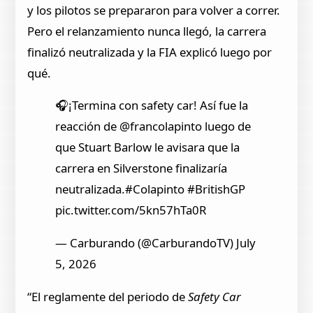
y los pilotos se prepararon para volver a correr.
Pero el relanzamiento nunca llegó, la carrera
finalizó neutralizada y la FIA explicó luego por
qué.
🎧¡Termina con safety car! Así fue la
reacción de @francolapinto luego de
que Stuart Barlow le avisara que la
carrera en Silverstone finalizaría
neutralizada.#Colapinto #BritishGP
pic.twitter.com/5kn57hTa0R
— Carburando (@CarburandoTV) July
5, 2026
“El reglamente del periodo de
Safety Car