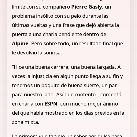
límite con su compañero
Pierre Gasly
, un
problema insólito con su pelo durante las
últimas vueltas y una frase que dejó abierta la
puerta a una charla pendiente dentro de
Alpine
. Pero sobre todo, un resultado final que
le devolvió la sonrisa.
“Hice una buena carrera, una buena largada. A
veces la injusticia en algún punto llega a su fin y
tenemos un poquito de buena suerte, un par
para nuestro lado. Así que contento”, comentó
en charla con
ESPN
, con mucho mejor ánimo
del que había mostrado en los días previos en la
zona mixta.
La primera vuelta tuvo un sabor agridulce para