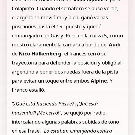
Colapinto. Cuando el semáforo se puso verde,
el argentino movió muy bien, ganó varias
posiciones hasta el 15° puesto y quedó
emparejado con Gasly. Pero en la curva 5, como
mostró claramente la cámara a bordo del
Audi
de
Nico Hülkenberg
, el francés cerró su
trayectoria para defender la posición y obligó al
argentino a poner dos ruedas fuera de la pista
para evitar un toque entre ambos
Alpine
. Y
Franco estalló.
“¿Qué está haciendo Pierre? ¿¡Qué está
haciendo?! ¡Me cerró!”
, se quejó por radio,
intercalando algunas palabras subidas de tono
en esa frase.
“Lo estaban empujando contra