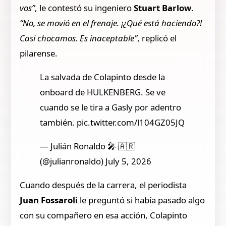
vos”
, le contestó su ingeniero
Stuart Barlow
.
“No, se movió en el frenaje. ¡¿Qué está haciendo?!
Casi chocamos. Es inaceptable”
, replicó el
pilarense.
La salvada de Colapinto desde la
onboard de HULKENBERG. Se ve
cuando se le tira a Gasly por adentro
también. pic.twitter.com/l104GZ05JQ
— Julián Ronaldo 🎤 🇦🇷
(@julianronaldo) July 5, 2026
Cuando después de la carrera, el periodista
Juan Fossaroli
le preguntó si había pasado algo
con su compañero en esa acción, Colapinto