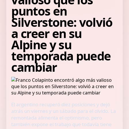
puntos en
Silverstone: volvió
a creer en su
Alpine y su
temporada puede
cambiar
El argentino recuperó diez posiciones y dejó
atrás un viernes y un sábado para el olvido. La
remontada alimenta el optimismo, pero
también expone el trabajo que todavía tiene