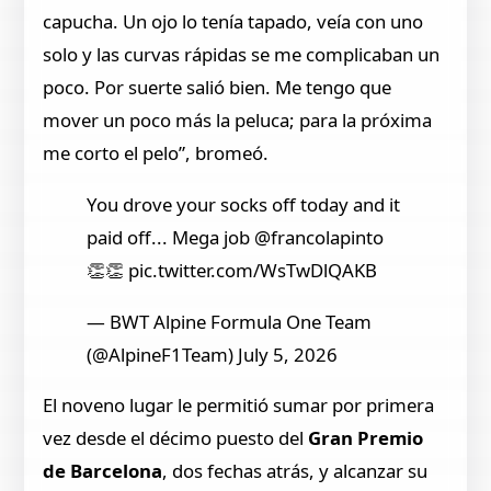
capucha. Un ojo lo tenía tapado, veía con uno
solo y las curvas rápidas se me complicaban un
poco. Por suerte salió bien. Me tengo que
mover un poco más la peluca; para la próxima
me corto el pelo”, bromeó.
You drove your socks off today and it
paid off... Mega job @francolapinto
👏👏 pic.twitter.com/WsTwDlQAKB
— BWT Alpine Formula One Team
(@AlpineF1Team) July 5, 2026
El noveno lugar le permitió sumar por primera
vez desde el décimo puesto del
Gran Premio
de Barcelona
, dos fechas atrás, y alcanzar su