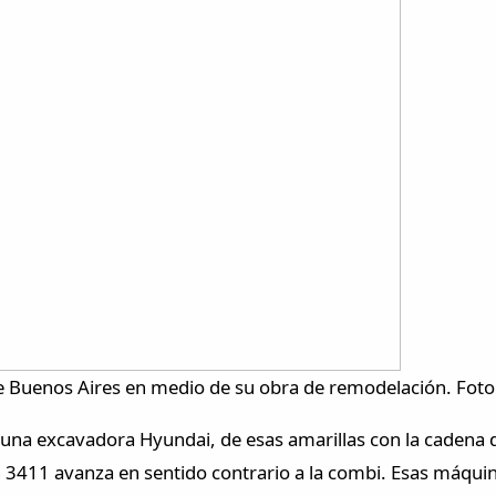
e Buenos Aires en medio de su obra de remodelación. Fot
a, una excavadora Hyundai, de esas amarillas con la cadena
3411 avanza en sentido contrario a la combi. Esas máqui