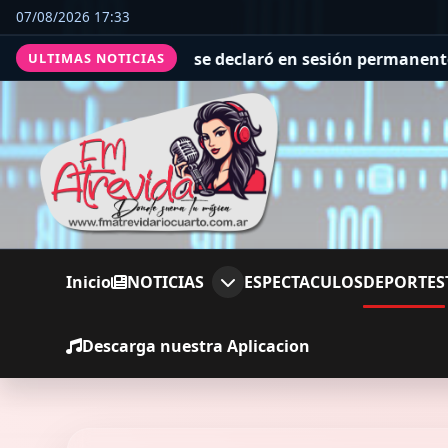
07/08/2026 17:33
: se declaró en sesión permanente y acordó un calendari
ULTIMAS NOTICIAS
Inicio
NOTICIAS
ESPECTACULOS
DEPORTES
Descarga nuestra Aplicacion