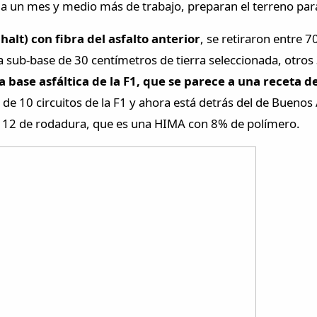
eda un mes y medio más de trabajo, preparan el terreno par
alt) con fibra del asfalto anterior
, se retiraron entre 
sub-base de 30 centímetros de tierra seleccionada, otros 
a base asfáltica de la F1, que se parece a una receta 
 de 10 circuitos de la F1 y ahora está detrás del de Buenos
C 12 de rodadura, que es una HIMA con 8% de polímero.