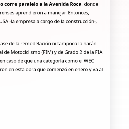
to corre paralelo a la Avenida Roca
, donde
erenses aprendieron a manejar. Entonces,
USA -la empresa a cargo de la construcción-,
 fase de la remodelación ni tampoco lo harán
nal de Motociclismo (FIM) y de Grado 2 de la FIA
as en caso de que una categoría como el WEC
laron en esta obra que comenzó en enero y va al