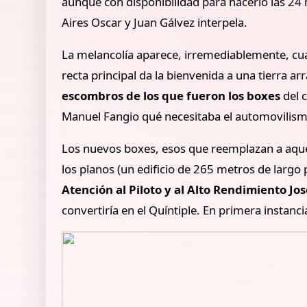
aunque con disponibilidad para hacerlo las 24 
Aires Oscar y Juan Gálvez interpela.
La melancolía aparece, irremediablemente, cua
recta principal da la bienvenida a una tierra a
escombros de los que fueron los boxes
del 
Manuel Fangio qué necesitaba el automovilism
Los nuevos boxes, esos que reemplazan a aquel
los planos (un edificio de 265 metros de largo
Atención al Piloto y al Alto Rendimiento Jo
convertiría en el Quíntiple. En primera instanc