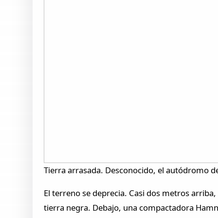
Tierra arrasada. Desconocido, el autódromo d
El terreno se deprecia. Casi dos metros arrib
tierra negra. Debajo, una compactadora Hamn 