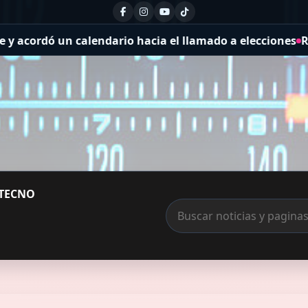
o hacia el llamado a elecciones
Río Cuarto lanzó el pro
TECNO