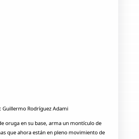
o: Guillermo Rodríguez Adami
 de oruga en su base, arma un montículo de
nas que ahora están en pleno movimiento de