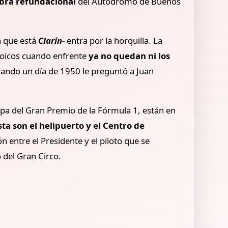
bra refundacional
del Autódromo de Buenos
a que está
Clarín
- entra por la horquilla. La
stoicos cuando enfrente
ya no quedan ni los
ando un día de 1950 le preguntó a Juan
pa del Gran Premio de la Fórmula 1, están en
ta son el helipuerto y el Centro de
n entre el Presidente y el piloto que se
 del Gran Circo.