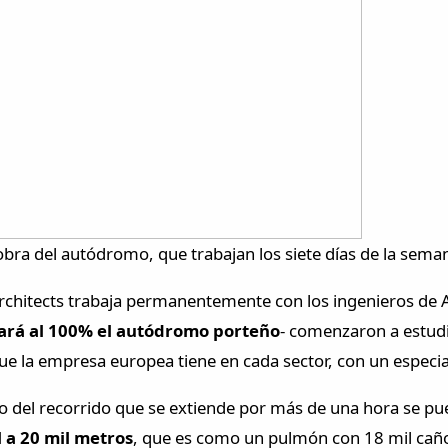
bra del autódromo, que trabajan los siete días de la sema
rchitects trabaja permanentemente con los ingenieros de 
rá al 100% el autódromo porteño
- comenzaron a estud
que la empresa europea tiene en cada sector, con un especia
rgo del recorrido que se extiende por más de una hora se pu
 a 20 mil metros
, que es como un pulmón con 18 mil cañ