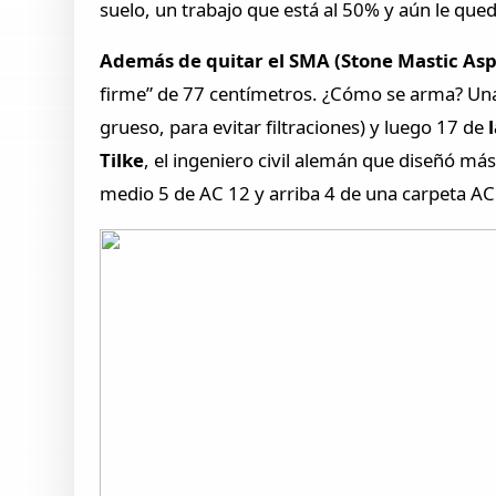
suelo, un trabajo que está al 50% y aún le qu
Además de quitar el SMA (Stone Mastic Asph
firme” de 77 centímetros. ¿Cómo se arma? Una 
grueso, para evitar filtraciones) y luego 17 de
l
Tilke
, el ingeniero civil alemán que diseñó más
medio 5 de AC 12 y arriba 4 de una carpeta A