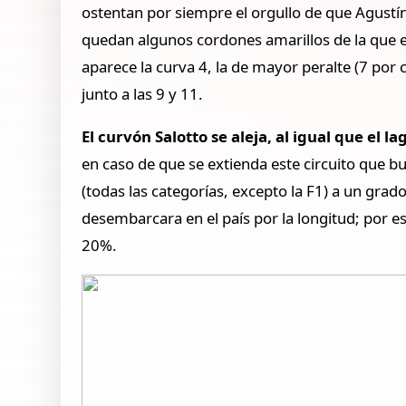
ostentan por siempre el orgullo de que Agustí
quedan algunos cordones amarillos de la que e
aparece la curva 4, la de mayor peralte (7 por
junto a las 9 y 11.
El curvón Salotto se aleja, al igual que el la
en caso de que se extienda este circuito que bu
(todas las categorías, excepto la F1) a un gra
desembarcara en el país por la longitud; por e
20%.