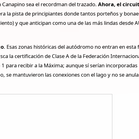
n Canapino sea el recordman del trazado.
Ahora, el circui
ra la pista de principiantes donde tantos porteños y bona
 ciento) y que anticipan como una de las más lindas desde A
go
. Esas zonas históricas del autódromo no entran en esta
sca la certificación de Clase A de la Federación Internacio
do 1 para recibir a la Máxima; aunque sí serían incorporad
so, se mantuvieron las conexiones con el lago y no se anu