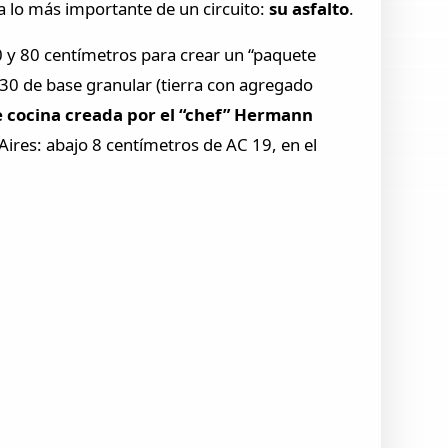
a lo más importante de un circuito:
su asfalto
.
70 y 80 centímetros para crear un “paquete
30 de base granular (tierra con agregado
de cocina creada por el “chef” Hermann
 Aires: abajo 8 centímetros de AC 19, en el