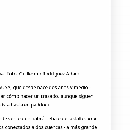
na. Foto: Guillermo Rodríguez Adami
AUSA, que desde hace dos años y medio -
iar cómo hacer un trazado, aunque siguen
lista hasta en paddock.
ede ver lo que habrá debajo del asfalto:
una
os conectados a dos cuencas -la más grande