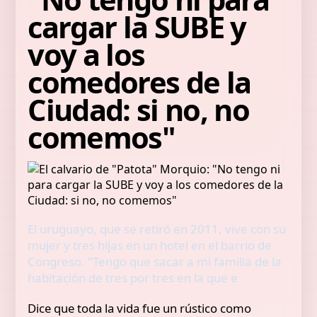
cargar la SUBE y
voy a los
comedores de la
Ciudad: si no, no
comemos"
El uruguayo, que se retiró en 2011, vive con su
mujer y tres hijas en un hotel en el barrio de
Congreso. "Tengo que sacar a mi familia de la
habitación de tres por tres en la que e
Dice que toda la vida fue un rústico como