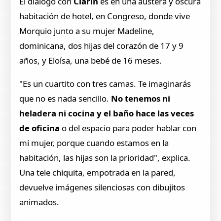
El diálogo con
Clarín
es en una austera y oscura
habitación de hotel, en Congreso, donde vive
Morquio junto a su mujer Madeline,
dominicana, dos hijas del corazón de 17 y 9
años, y Eloísa, una bebé de 16 meses.
"Es un cuartito con tres camas. Te imaginarás
que no es nada sencillo.
No tenemos ni
heladera ni cocina y el baño hace las veces
de oficina
o del espacio para poder hablar con
mi mujer, porque cuando estamos en la
habitación, las hijas son la prioridad", explica.
Una tele chiquita, empotrada en la pared,
devuelve imágenes silenciosas con dibujitos
animados.