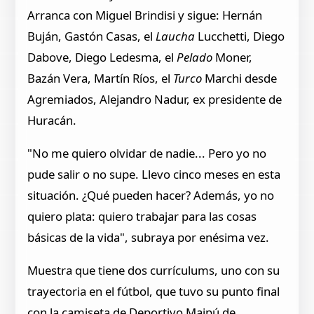
Arranca con Miguel Brindisi y sigue: Hernán
Buján, Gastón Casas, el
Laucha
Lucchetti, Diego
Dabove, Diego Ledesma, el
Pelado
Moner,
Bazán Vera, Martín Ríos, el
Turco
Marchi desde
Agremiados, Alejandro Nadur, ex presidente de
Huracán.
"No me quiero olvidar de nadie... Pero yo no
pude salir o no supe. Llevo cinco meses en esta
situación. ¿Qué pueden hacer? Además, yo no
quiero plata: quiero trabajar para las cosas
básicas de la vida", subraya por enésima vez.
Muestra que tiene dos currículums, uno con su
trayectoria en el fútbol, que tuvo su punto final
con la camiseta de Deportivo Maipú de