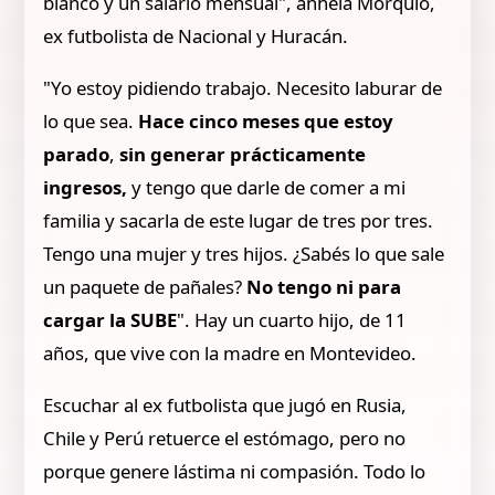
blanco y un salario mensual", anhela Morquio,
ex futbolista de Nacional y Huracán.
"Yo estoy pidiendo trabajo. Necesito laburar de
lo que sea.
Hace cinco meses que estoy
parado
,
sin generar prácticamente
ingresos,
y tengo que darle de comer a mi
familia y sacarla de este lugar de tres por tres.
Tengo una mujer y tres hijos. ¿Sabés lo que sale
un paquete de pañales?
No tengo ni para
cargar la SUBE
". Hay un cuarto hijo, de 11
años, que vive con la madre en Montevideo.
Escuchar al ex futbolista que jugó en Rusia,
Chile y Perú retuerce el estómago, pero no
porque genere lástima ni compasión. Todo lo