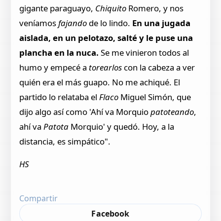
gigante paraguayo,
Chiquito
Romero, y nos
veníamos
fajando
de lo lindo.
En una jugada
aislada, en un pelotazo, salté y le puse una
plancha en la nuca.
Se me vinieron todos al
humo y empecé a
torearlos
con la cabeza a ver
quién era el más guapo. No me achiqué. El
partido lo relataba el
Flaco
Miguel Simón, que
dijo algo así como 'Ahí va Morquio
patoteando
,
ahí va
Patota
Morquio' y quedó. Hoy, a la
distancia, es simpático".
HS
Compartir
Facebook