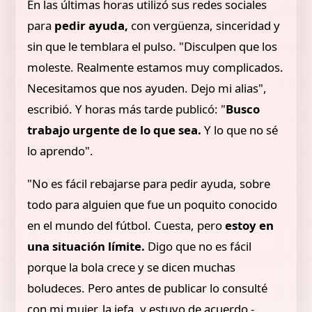
En las últimas horas utilizó sus redes sociales
para
pedir ayuda,
con vergüenza, sinceridad y
sin que le temblara el pulso. "Disculpen que los
moleste. Realmente estamos muy complicados.
Necesitamos que nos ayuden. Dejo mi alias",
escribió. Y horas más tarde publicó: "
Busco
trabajo urgente de lo que sea.
Y lo que no sé
lo aprendo".
"No es fácil rebajarse para pedir ayuda, sobre
todo para alguien que fue un poquito conocido
en el mundo del fútbol. Cuesta, pero
estoy en
una situación límite.
Digo que no es fácil
porque la bola crece y se dicen muchas
boludeces. Pero antes de publicar lo consulté
con mi mujer, la jefa, y estuvo de acuerdo -