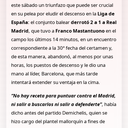
este sábado un triunfazo que puede ser crucial
en su pelea por eludir el descenso en la
Liga de
España
: el conjunto balear
derrotó 2 a 1 a Real
Madrid
, que tuvo a
Franco Mastantuono
en el
campo los últimos 14 minutos, en un encuentro
correspondiente a la 30ª fecha del certamen y,
de esta manera, abandonó, al menos por unas
horas, los puestos de descenso y le dio una
mano al líder, Barcelona, que más tarde
intentará extender su ventaja en la cima.
“No hay receta para puntuar contra el Madrid,
ni salir a buscarlos ni salir a defenderte”
, había
dicho antes del partido Demichelis, quien se
hizo cargo del plantel mallorquín a fines de