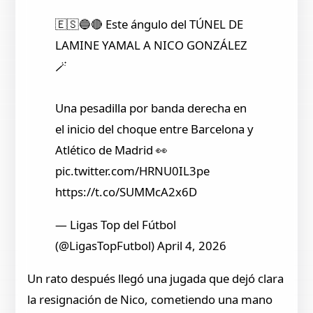
🇪🇸🔵🔴 Este ángulo del TÚNEL DE
LAMINE YAMAL A NICO GONZÁLEZ
🪄
Una pesadilla por banda derecha en
el inicio del choque entre Barcelona y
Atlético de Madrid 👀
pic.twitter.com/HRNU0IL3pe
https://t.co/SUMMcA2x6D
— Ligas Top del Fútbol
(@LigasTopFutbol) April 4, 2026
Un rato después llegó una jugada que dejó clara
la resignación de Nico, cometiendo una mano