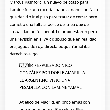
Marcus Rashford, un nuevo pelotazo para
Lamine fue una corrida mano a mano con Nico
que decidió ir al piso para tratar de cerrar pero
cometió una falta al borde del área que de
casualidad no fue penal. Lo amonestaron pero
una revisión en el VAR dispuso que en realidad
era jugada de roja directa poque Yamal iba
derechito al gol.
🇪🇸🔴⚪️ EXPULSADO NICO
GONZÁLEZ POR DOBLE AMARILLA:
EL ARGENTINO VIVIÓ UNA
PESADILLA CON LAMINE YAMAL
Atlético de Madrid, en problemas con
uno menos ante el Barcelona 🟥👀