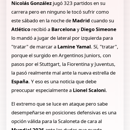
Nicolás González
jugó 323 partidos en su
carrera pero en ninguno le tocó sufrir como
este sábado en la noche de
Madrid
cuando su
Atlético
recibió a
Barcelona
y
Diego Simeone
lo mandó a jugar de lateral por izquierda para
"tratar" de marcar a
Lamine Yamal
. Sí, "tratar",
porque el surgido en Argentinos Juniors, con
pasos por el Stuttgart, la Fiorentina y Juventus,
la pasó realmente mal ante la nueva estrella de
España
. Y eso es una noticia que debe
preocupar especialmente a
Lionel Scaloni
.
El extremo que se luce en ataque pero sabe
desempeñarse en posiciones defensivas es una
opción válida para la Scaloneta de cara al
Mundial 2026
ante las dudas que puede