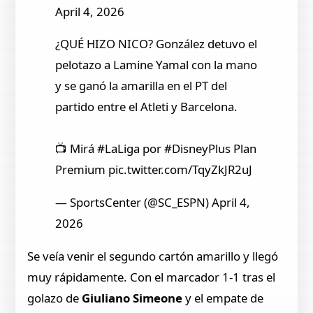
April 4, 2026
¿QUÉ HIZO NICO? González detuvo el
pelotazo a Lamine Yamal con la mano
y se ganó la amarilla en el PT del
partido entre el Atleti y Barcelona.
📺 Mirá #LaLiga por #DisneyPlus Plan
Premium pic.twitter.com/TqyZkJR2uJ
— SportsCenter (@SC_ESPN) April 4,
2026
Se veía venir el segundo cartón amarillo y llegó
muy rápidamente. Con el marcador 1-1 tras el
golazo de
Giuliano Simeone
y el empate de