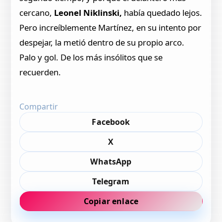
cercano,
Leonel Niklinski,
había quedado lejos.
Pero increíblemente Martínez, en su intento por
despejar, la metió dentro de su propio arco.
Palo y gol. De los más insólitos que se
recuerden.
Compartir
Facebook
X
WhatsApp
Telegram
Copiar enlace