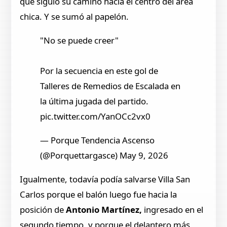
que siguió su camino hacia el centro del área
chica. Y se sumó al papelón.
"No se puede creer"
Por la secuencia en este gol de
Talleres de Remedios de Escalada en
la última jugada del partido.
pic.twitter.com/YanOCc2vx0
— Porque Tendencia Ascenso
(@Porquettargasce) May 9, 2026
Igualmente, todavía podía salvarse Villa San
Carlos porque el balón luego fue hacia la
posición de
Antonio Martínez,
ingresado en el
segundo tiempo, y porque el delantero más