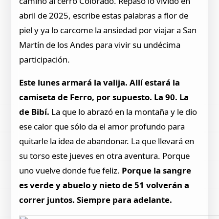
camino al cerro Colorado. Repasó lo vivido en
abril de 2025, escribe estas palabras a flor de
piel y ya lo carcome la ansiedad por viajar a San
Martín de los Andes para vivir su undécima
participación.
Este lunes armará la valija. Allí estará la
camiseta de Ferro, por supuesto. La 90. La
de Bibí.
La que lo abrazó en la montaña y le dio
ese calor que sólo da el amor profundo para
quitarle la idea de abandonar. La que llevará en
su torso este jueves en otra aventura. Porque
uno vuelve donde fue feliz.
Porque la sangre
es verde y abuelo y nieto de 51 volverán a
correr juntos. Siempre para adelante.