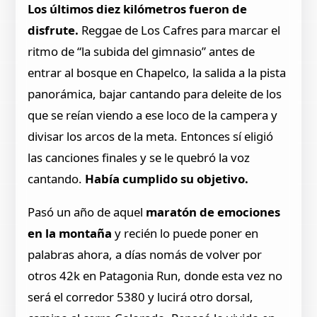
Los últimos diez kilómetros fueron de
disfrute.
Reggae de Los Cafres para marcar el
ritmo de “la subida del gimnasio” antes de
entrar al bosque en Chapelco, la salida a la pista
panorámica, bajar cantando para deleite de los
que se reían viendo a ese loco de la campera y
divisar los arcos de la meta. Entonces sí eligió
las canciones finales y se le quebró la voz
cantando.
Había cumplido su objetivo.
Pasó un año de aquel
maratón de emociones
en la montaña
y recién lo puede poner en
palabras ahora, a días nomás de volver por
otros 42k en Patagonia Run, donde esta vez no
será el corredor 5380 y lucirá otro dorsal,