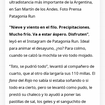
ultradistancia más importante de la Argentina,
en San Martín de los Andes. Foto Prensa
Patagonia Run
"Nieve y viento en el filo. Precipitaciones.
Mucho frío. Va a estar áspero. Disfruten”
,
leyó en el Instagram de Patagonia Run. Ideal
para animar el desayuno, ¿no? Para colmo,
cuando se calzó la mochila se vio todo mojado.
“
Toto
, se pudrió todo”, levantó al compañero de
cuarto, que al otro día largaría sus 110 millas. El
fana
del
Rojo
no sabía si estaba soñando o si
todo era cierto, pero se levantó como pudo, le
prestó su chaleco y lo ayudó a poner las
pastillas de sal, los geles y el sanguchito de