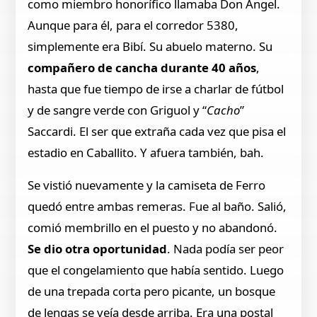
como miembro honorífico llamaba Don Ángel.
Aunque para él, para el corredor 5380,
simplemente era Bibí. Su abuelo materno. Su
compañero de cancha durante 40 años
,
hasta que fue tiempo de irse a charlar de fútbol
y de sangre verde con Griguol y “
Cacho
”
Saccardi. El ser que extraña cada vez que pisa el
estadio en Caballito. Y afuera también, bah.
Se vistió nuevamente y la camiseta de Ferro
quedó entre ambas remeras. Fue al baño. Salió,
comió membrillo en el puesto y no abandonó.
Se dio otra oportunidad
. Nada podía ser peor
que el congelamiento que había sentido. Luego
de una trepada corta pero picante, un bosque
de lengas se veía desde arriba. Era una postal