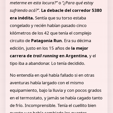
meterme en esta locura?”
o
“¿Para qué estoy
sufriendo acá?”
.
La debacle del corredor 5380
era inédita.
Sentía que su torso estaba
congelado y recién habían pasado cinco
kilómetros de los 42 que tenía el complejo
circuito de
Patagonia Run
. Era su décima
edición, justo en los 15 años de
la mejor
carrera de
trail running
en Argentina
, y el
tipo iba a abandonar. Lo tenía decidido.
No entendía en qué había fallado si en otras
aventuras había largado con el mismo
equipamiento, bajo la lluvia y con pocos grados
en el termostato, y jamás se había cagado tanto
de frío. Incomprensible. Tenía el cuellito bien
puesto y se había cambiado los guantes