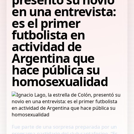
en una entrevista:
es el primer
futbolista en
actividad de
Argentina que
hace pública su
homosexualidad
Fue parte de una sorpresa preparada por un
programa partidario del club santafesino. “Es