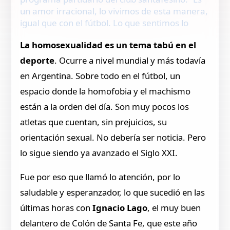
un amor irracional, lo vivimos de esta manera,
igual que con el fútbol. Lo que sentimos lo
La homosexualidad es un tema tabú en el
deporte
. Ocurre a nivel mundial y más todavía
en Argentina. Sobre todo en el fútbol, un
espacio donde la homofobia y el machismo
están a la orden del día. Son muy pocos los
atletas que cuentan, sin prejuicios, su
orientación sexual. No debería ser noticia. Pero
lo sigue siendo ya avanzado el Siglo XXI.
Fue por eso que llamó lo atención, por lo
saludable y esperanzador, lo que sucedió en las
últimas horas con
Ignacio Lago
, el muy buen
delantero de Colón de Santa Fe, que este año