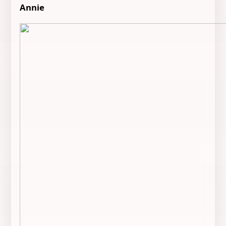
Annie