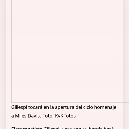
Gillespi tocará en la apertura del ciclo homenaje
a Miles Davis. Foto: KvKFotos
El trompetista Gillespi junto con su banda hará