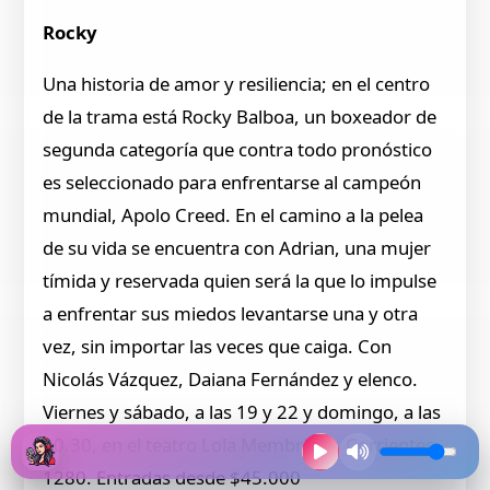
Rocky
Una historia de amor y resiliencia; en el centro
de la trama está Rocky Balboa, un boxeador de
segunda categoría que contra todo pronóstico
es seleccionado para enfrentarse al campeón
mundial, Apolo Creed. En el camino a la pelea
de su vida se encuentra con Adrian, una mujer
tímida y reservada quien será la que lo impulse
a enfrentar sus miedos levantarse una y otra
vez, sin importar las veces que caiga. Con
Nicolás Vázquez, Daiana Fernández y elenco.
Viernes y sábado, a las 19 y 22 y domingo, a las
20.30, en el teatro Lola Membrives, Corrientes
1280. Entradas desde $45.000