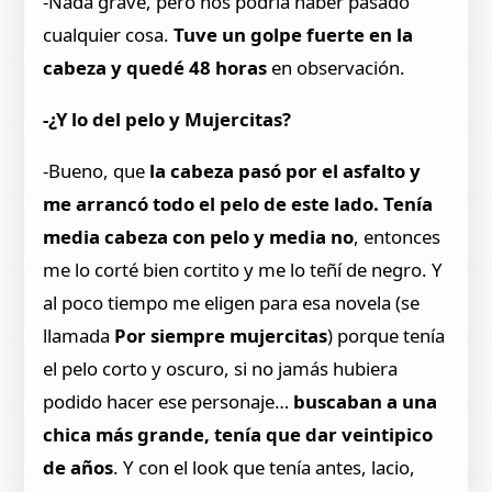
-Nada grave, pero nos podría haber pasado
cualquier cosa.
Tuve un golpe fuerte en la
cabeza y quedé 48 horas
en observación.
-¿Y lo del pelo y Mujercitas?
-Bueno, que
la cabeza pasó por el asfalto y
me arrancó todo el pelo de este lado. Tenía
media cabeza con pelo y media no
, entonces
me lo corté bien cortito y me lo teñí de negro. Y
al poco tiempo me eligen para esa novela (se
llamada
Por siempre mujercitas
) porque tenía
el pelo corto y oscuro, si no jamás hubiera
podido hacer ese personaje…
buscaban a una
chica más grande, tenía que dar veintipico
de años
. Y con el look que tenía antes, lacio,