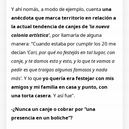
Y ahí nomás, a modo de ejemplo, cuenta
una
anécdota que marca territorio en relación a
la actual tendencia de canjes de 'l
a nueva
colonia artística'
, por llamarla de alguna
manera: “Cuando estaba por cumplir los 20 me
decían
‘Cari, por qué no festejás en tal lugar, con
canje, y te damos esto y esto, y lo que te vamos a
pedir es que traigas algunos famosos y nada
más’
. Y lo que
yo quería era festejar con mis
amigos y mi familia en casa y punto, con
una torta casera
. Y así fue".
-¿Nunca un canje o cobrar por “una
presencia en un boliche”?