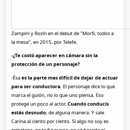
Zampini y Rozín en el debut de "Morfi, todos a
la mesa", en 2015, por Telefe.
-¿Te costó aparecer en cámara sin la
protección de un personaje?
-Ésa
es la parte mas difícil de dejar de actuar
para ser conductora
. El personaje dice lo que
marca el guión, no lo que uno piensa. Eso
protege un poco al actor.
Cuando conducís
estás desnudo
, de alguna manera. Y sale
Carina al ciento por ciento. Si algo no soy es
estratega, no lo fui nunca, no sé hacerlo ni