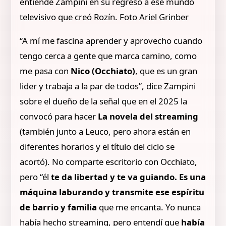
entiende Zampini en su regreso a ese mundo
televisivo que creó Rozín. Foto Ariel Grinber
“A mí me fascina aprender y aprovecho cuando
tengo cerca a gente que marca camino, como
me pasa con
Nico (Occhiato)
, que es un gran
lider y trabaja a la par de todos”, dice Zampini
sobre el dueño de la señal que en el 2025 la
convocó para hacer
La novela del streaming
(también junto a Leuco, pero ahora están en
diferentes horarios y el título del ciclo se
acortó). No comparte escritorio con Occhiato,
pero “él
te da libertad y te va guiando. Es una
máquina laburando y transmite ese espíritu
de barrio y familia
que me encanta. Yo nunca
había hecho streaming, pero entendí que
había