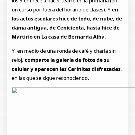
los 9 empecé a hacer teatro en la primaria (en
un curso por fuera del horario de clases). Y
en
los actos escolares hice de todo, de nube, de
dama antigua, de Cenicienta, hasta hice de
Martirio en La casa de Bernarda Alba
.
Y, en medio de una ronda de café y charla sin
reloj,
comparte la galería de fotos de su
celular y aparecen las Carinitas disfrazadas
,
en las que se sigue reconociendo.