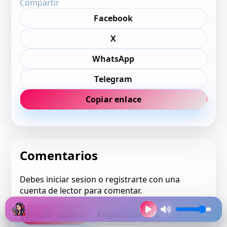
Compartir
Facebook
X
WhatsApp
Telegram
Copiar enlace
Comentarios
Debes iniciar sesion o registrarte con una
cuenta de lector para comentar.
Iniciar sesion
Registrarse