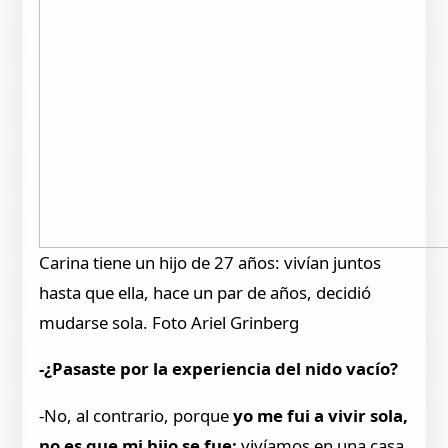
Carina tiene un hijo de 27 años: vivían juntos
hasta que ella, hace un par de años, decidió
mudarse sola. Foto Ariel Grinberg
-¿Pasaste por la experiencia del nido vacío?
-No, al contrario, porque
yo me fui a vivir sola,
no es que mi hijo se fue:
vivíamos en una casa