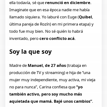
ella todavía, sé que
renunció en diciembre
.
Imaginate que en esa época nadie me había
llamado siquiera. Yo laburé con Euge (
Quibel
,
última pareja de Rozín) en mi primera etapa) y
todo fue muy bien. No sé quién lo habrá
inventado, pero
cero conflicto acá
.
Soy la que soy
Madre de
Manuel, de 27 años
(trabaja en
producción de TV y streaming) e hija de “una
mujer muy independiente, muy activa, mi vieja
no para nunca”, Carina confiesa que
“yo
también activo, pero soy mucho más
aquietada que mamá. Bajé unos cambios”
.