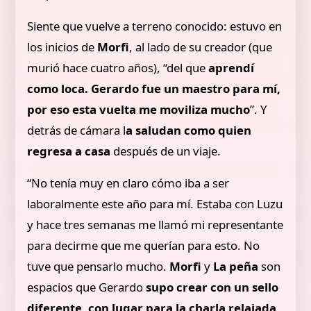
Siente que vuelve a terreno conocido: estuvo en
los inicios de
Morfi
, al lado de su creador (que
murió hace cuatro años), “del que
aprendí
como loca. Gerardo fue un maestro para mí,
por eso esta vuelta me moviliza mucho
”. Y
detrás de cámara l
a saludan como quien
regresa a casa
después de un viaje.
“No tenía muy en claro cómo iba a ser
laboralmente este año para mí. Estaba con Luzu
y hace tres semanas me llamó mi representante
para decirme que me querían para esto. No
tuve que pensarlo mucho.
Morfi
y
La peña
son
espacios que Gerardo
supo crear con un sello
diferente, con lugar para la charla relajada,