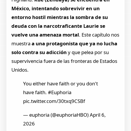
México, intentando sobrevivir en un
entorno hostil mientras la sombra de su
deuda con la narcotraficante Laurie se
vuelve una amenaza mortal
. Este capítulo nos
muestra
a una protagonista que ya no lucha
solo contra su adicción
y que pelea por su
supervivencia fuera de las fronteras de Estados
Unidos.
You either have faith or you don't
have faith. #Euphoria
pic.twitter.com/30txq9CSBf
— euphoria (@euphoriaHBO) April 6,
2026