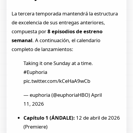
La tercera temporada mantendrá la estructura
de excelencia de sus entregas anteriores,
compuesta por
8 episodios de estreno
semanal
. A continuación, el calendario
completo de lanzamientos:
Taking it one Sunday at a time.
#Euphoria
pic.twitter.com/kCeHaA9wCb
— euphoria (@euphoriaHBO) April
11, 2026
Capítulo 1 (ÁNDALE):
12 de abril de 2026
(Premiere)