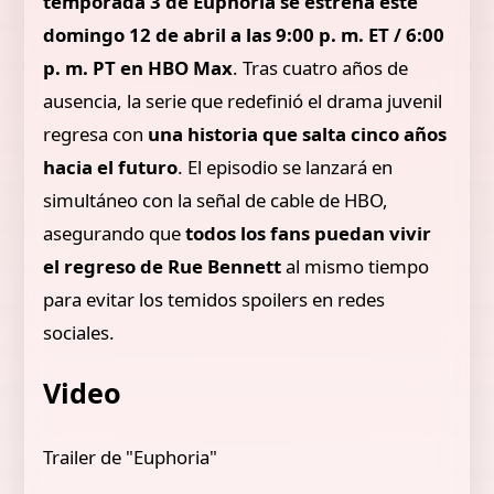
temporada 3 de Euphoria se estrena este
domingo 12 de abril a las 9:00 p. m. ET / 6:00
p. m. PT en HBO Max
. Tras cuatro años de
ausencia, la serie que redefinió el drama juvenil
regresa con
una historia que salta cinco años
hacia el futuro
. El episodio se lanzará en
simultáneo con la señal de cable de HBO,
asegurando que
todos los fans puedan vivir
el regreso de Rue Bennett
al mismo tiempo
para evitar los temidos spoilers en redes
sociales.
Video
Trailer de "Euphoria"