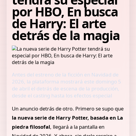
por HBO, En busca
de Harry: El arte
detrás de la magia
Antes del estreno de la ficción en Navidad de
2026, la plataforma mostrará este domingo 5
de abril el detrás de escena de la producción,
desde el casting hasta los efectos especial
Un anuncio detrás de otro. Primero se supo que
la nueva serie de Harry Potter, basada en La
piedra filosofal
, llegará a la pantalla en
Navidad de 2026. Y ahora, sin darle respiro a