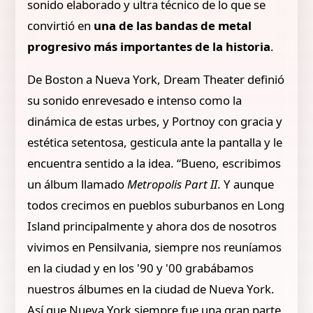
sonido elaborado y ultra técnico de lo que se
convirtió en
una de las bandas de metal
progresivo más importantes de la historia
.
De Boston a Nueva York, Dream Theater definió
su sonido enrevesado e intenso como la
dinámica de estas urbes, y Portnoy con gracia y
estética setentosa, gesticula ante la pantalla y le
encuentra sentido a la idea. “Bueno, escribimos
un álbum llamado
Metropolis Part II
. Y aunque
todos crecimos en pueblos suburbanos en Long
Island principalmente y ahora dos de nosotros
vivimos en Pensilvania, siempre nos reuníamos
en la ciudad y en los '90 y '00 grabábamos
nuestros álbumes en la ciudad de Nueva York.
Así que Nueva York siempre fue una gran parte