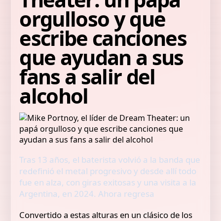
orgulloso y que
escribe canciones
que ayudan a sus
fans a salir del
alcohol
Tras 13 años, el baterista volvió a la banda que
redefinió el metal progresivo y desde allí todo
fue en alza, con giras exitosas y una visita a la
Argentina, en 2024. Ahora regresa
Convertido a estas alturas en un clásico de los