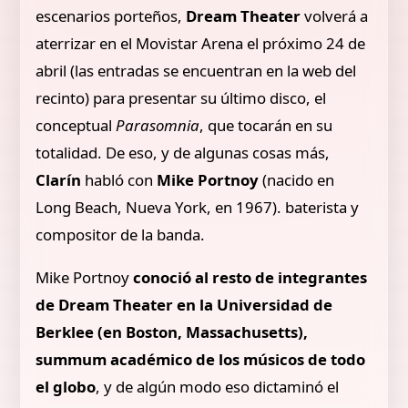
escenarios porteños,
Dream Theater
volverá a
aterrizar en el Movistar Arena el próximo 24 de
abril (las entradas se encuentran en la web del
recinto) para presentar su último disco, el
conceptual
Parasomnia
, que tocarán en su
totalidad. De eso, y de algunas cosas más,
Clarín
habló con
Mike Portnoy
(nacido en
Long Beach, Nueva York, en 1967). baterista y
compositor de la banda.
Mike Portnoy
conoció al resto de integrantes
de Dream Theater en la Universidad de
Berklee (en Boston, Massachusetts),
summum académico de los músicos de todo
el globo
, y de algún modo eso dictaminó el