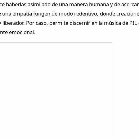
ece haberlas asimilado de una manera humana y de acercami
e una empatía fungen de modo redentivo, donde creaciones
o y liberador. Por caso, permite discernir en la música de P
ente emocional.