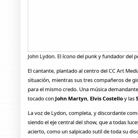
John Lydon. El ícono del punk y fundador del 
El cantante, plantado al centro del CC Art Media
situación, mientras sus tres compañeros de gira
para el mismo credo. Una música demandante, 
tocado con
John Martyn
,
Elvis Costello
y las
S
La voz de Lydon, completa, y discordante como
siendo el eje central del show, que a todas luc
acierto, como un salpicado sutil de toda su dis