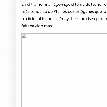
En el tramo final,
Open up
, el tema de tecno-r
más conocido de PIL, los dos eslóganes que lo a
tradicional irlandesa “may the road rise up to 
faltaba algo más.