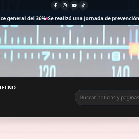
lizó una jornada de prevención del suicidio
Avanza el mon
TECNO