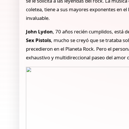
se le solicita a las leyendas del rock. La músic
coletea, tiene a sus mayores exponentes en el 
invaluable.
John Lydon
, 70 años recién cumplidos, está 
Sex Pistols
, mucho se creyó que se trataba sol
precedieron en el Planeta Rock. Pero el person
exhaustivo y multidireccional paseo del amor d