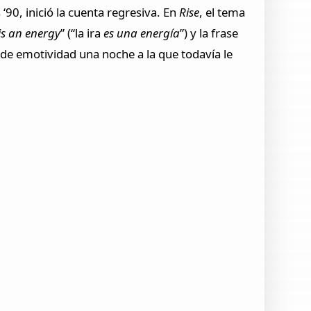
‘90, inició la cuenta regresiva. En
Rise
, el tema
is an energy
” (“la ira
es una energía
”) y la frase
 de emotividad una noche a la que todavía le