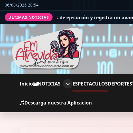
06/08/2026 20:54
de ejecución y registra un avance general del 36%
Se rea
ULTIMAS NOTICIAS
Inicio
NOTICIAS
ESPECTACULOS
DEPORTES
Descarga nuestra Aplicacion