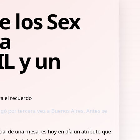
e los Sex
la
L y un
legó por tercera vez a Buenos Aires. Antes se
ial de una mesa, es hoy en día un atributo que