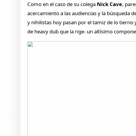
Como en el caso de su colega
Nick Cave
, par
acercamiento a las audiencias y la búsqueda d
y nihilistas hoy pasan por el tamiz de lo tiern
de heavy dub que la rige- un altísimo compon