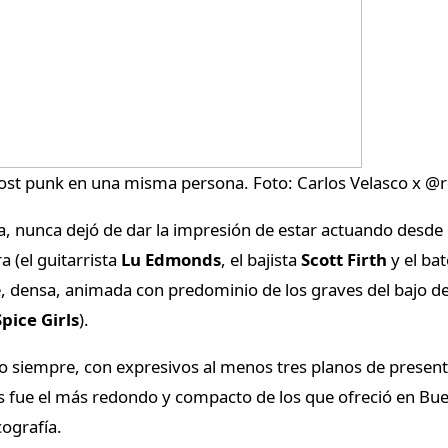
post punk en una misma persona. Foto: Carlos Velasco x @r
, nunca dejó de dar la impresión de estar actuando desde un 
 (el guitarrista
Lu Edmonds
, el bajista
Scott Firth
y el bat
densa, animada con predominio de los graves del bajo de F
pice Girls
).
 siempre, con expresivos al menos tres planos de presente
es fue el más redondo y compacto de los que ofreció en Bue
cografía.