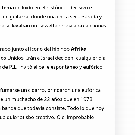
n tema incluído en el histórico, decisivo e
o de guitarra, donde una chica secuestrada y
de la llevaban un cassette propalaba canciones
rabó junto al ícono del hip hop
Afrika
os Unidos, Irán e Israel deciden, cualquier día
de PIL, invitó al baile espontáneo y eufórico,
 fumarse un cigarro, brindaron una eufórica
os de un muchacho de 22 años que en 1978
ta banda que todavía consiste. Todo lo que hoy
alquier atisbo creativo. O el improbable