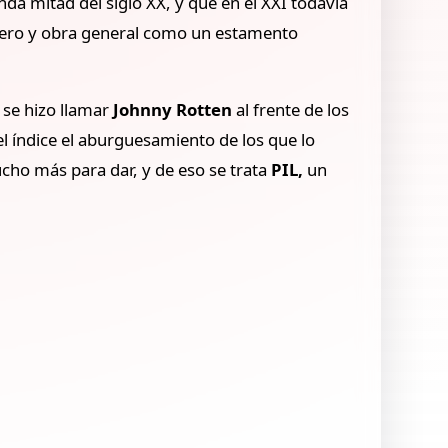
nda mitad del siglo XX, y que en el XXI todavía
ionero y obra general como un estamento
 se hizo llamar
Johnny Rotten
al frente de los
l índice el aburguesamiento de los que lo
ucho más para dar, y de eso se trata
PIL,
un