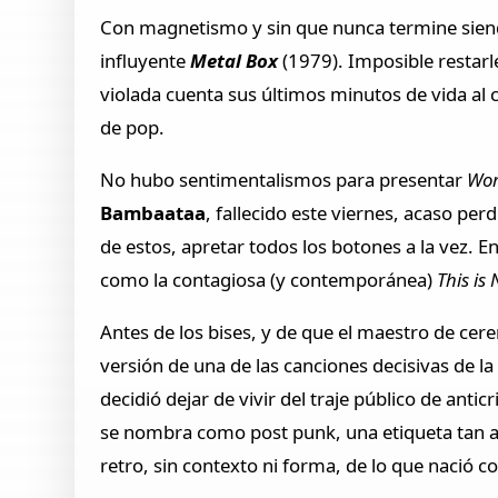
Con magnetismo y sin que nunca termine siend
influyente
Metal Box
(1979). Imposible restarl
violada cuenta sus últimos minutos de vida al 
de pop.
No hubo sentimentalismos para presentar
Wor
Bambaataa
, fallecido este viernes, acaso per
de estos, apretar todos los botones a la vez. E
como la contagiosa (y contemporánea)
This is
Antes de los bises, y de que el maestro de ce
versión de una de las canciones decisivas de la
decidió dejar de vivir del traje público de ant
se nombra como post punk, una etiqueta tan ab
retro, sin contexto ni forma, de lo que nació co