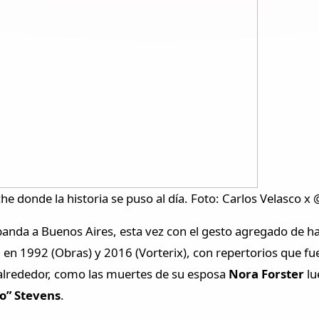
he donde la historia se puso al día. Foto: Carlos Velasco x 
a banda a Buenos Aires, esta vez con el gesto agregado de h
n en 1992 (Obras) y 2016 (Vorterix), con repertorios que 
alrededor, como las muertes de su esposa
Nora Forster
lu
o” Stevens
.