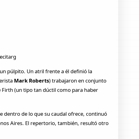
ecitarg
púlpito. Un atril frente a él definió la
erista
Mark Roberts
) trabajaron en conjunto
irth (un tipo tan dúctil como para haber
 dentro de lo que su caudal ofrece, continuó
nos Aires. El repertorio, también, resultó otro