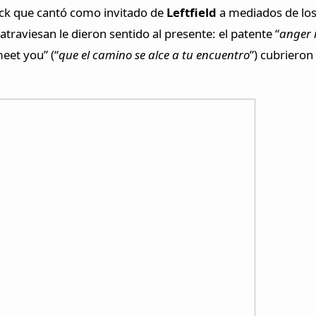
ock que cantó como invitado de
Leftfield
a mediados de los 
traviesan le dieron sentido al presente: el patente “
anger 
meet you” (“
que el camino se alce a tu encuentro
”) cubrieron