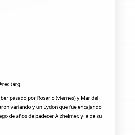
@recitarg
aber pasado por Rosario (viernes) y Mar del
fueron variando y un Lydon que fue encajando
ego de años de padecer Alzheimer, y la de su