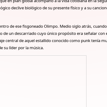
a que en plan global acompañó a la vida cotidiana en la segu
lógico declive biológico de su presente físico y a su canc
dentro de ese fisgoneado Olimpo. Medio siglo atrás, cuando
o de un descarriado cuyo único propósito era señalar con e
aje central de aquel estallido conocido como punk tenía m
e su líder por la música.