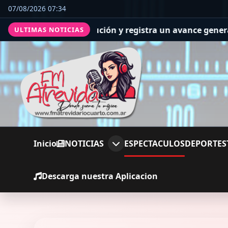
07/08/2026 07:34
ecución y registra un avance general del 36%
Se realizó 
ULTIMAS NOTICIAS
Inicio
NOTICIAS
ESPECTACULOS
DEPORTES
Descarga nuestra Aplicacion