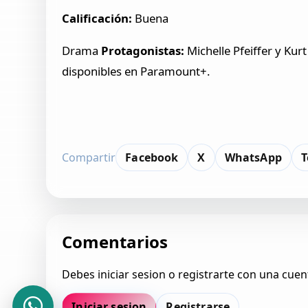
Calificación:
Buena
Drama
Protagonistas:
Michelle Pfeiffer y Kurt
disponibles en Paramount+.
Compartir
Facebook
X
WhatsApp
T
Comentarios
Debes iniciar sesion o registrarte con una cuen
Iniciar sesion
Registrarse