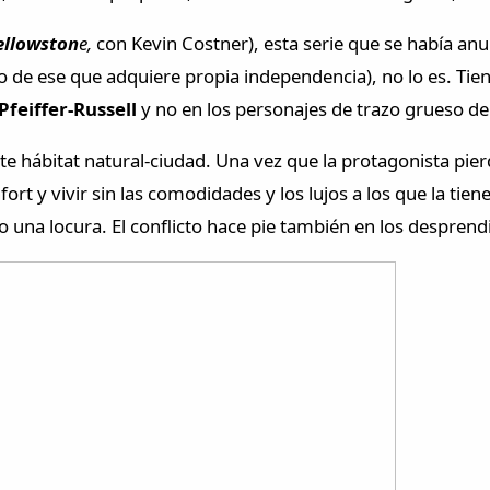
ellowston
e,
con Kevin Costner), esta serie que se había a
do de ese que adquiere propia independencia), no lo es. T
Pfeiffer-Russell
y no en los personajes de trazo grueso de 
ste hábitat natural-ciudad. Una vez que la protagonista pi
nfort y vivir sin las comodidades y los lujos a los que la t
o una locura. El conflicto hace pie también en los desprend