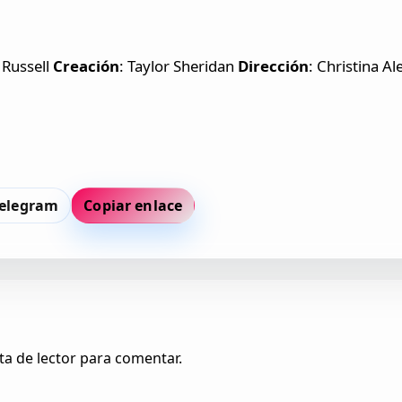
 Russell
Creación
: Taylor Sheridan
Dirección
: Christina A
elegram
Copiar enlace
ta de lector para comentar.