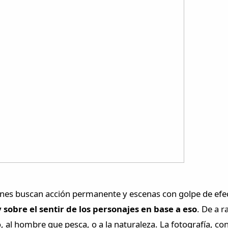
enes buscan acción permanente y escenas con golpe de efe
 sobre el sentir de los personajes en base a eso
. De a r
, al hombre que pesca, o a la naturaleza. La fotografía, co