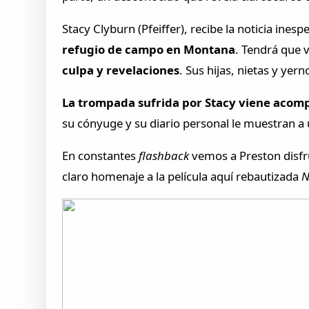
Stacy Clyburn (Pfeiffer), recibe la noticia ines
refugio de campo en Montana
. Tendrá que v
culpa y revelaciones
. Sus hijas, nietas y yer
La trompada sufrida por Stacy viene acom
su cónyuge y su diario personal le muestran a
En constantes
flashback
vemos a Preston disfru
claro homenaje a la película aquí rebautizada
N