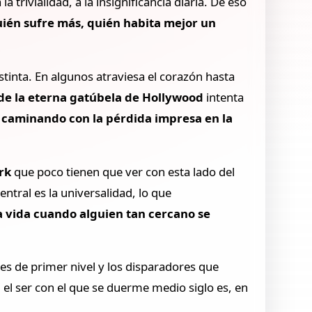
a la trivialidad, a la insignificancia diaria. De eso
ién sufre más, quién habita mejor un
tinta. En algunos atraviesa el corazón hasta
de la eterna gatúbela de Hollywood
intenta
caminando con la pérdida impresa en la
rk
que poco tienen que ver con esta lado del
ntral es la universalidad, lo que
 la vida cuando alguien tan cercano se
nes de primer nivel y los disparadores que
si el ser con el que se duerme medio siglo es, en