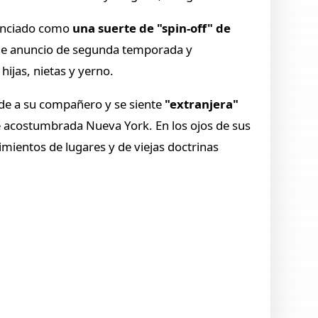
nunciado como
una suerte de "spin-off" de
iene anuncio de segunda temporada y
hijas, nietas y yerno.
erde a su compañero y se siente
"extranjera"
iene acostumbrada Nueva York. En los ojos de sus
imientos de lugares y de viejas doctrinas