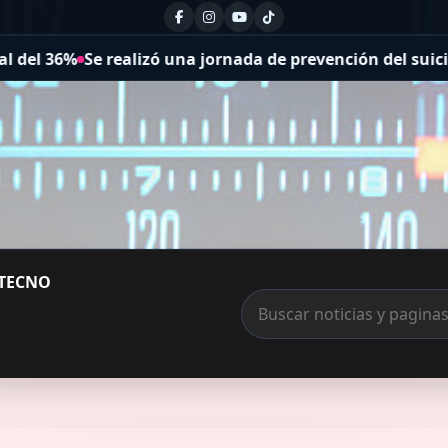
una jornada de prevención del suicidio
Avanza el montaje 
TECNO