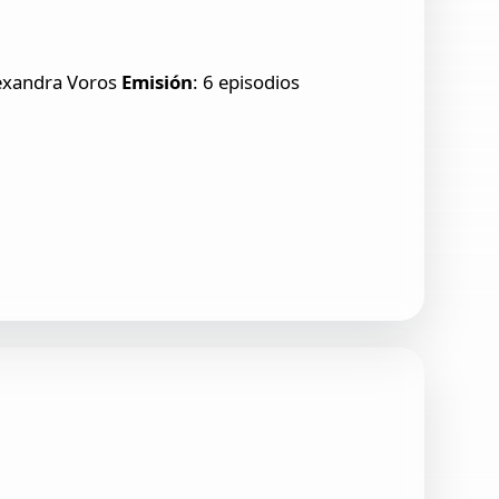
lexandra Voros
Emisión
: 6 episodios