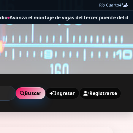
Río Cuarto
4°
de vigas del tercer puente del distribuidor sobre la Rut
Buscar
Ingresar
Registrarse