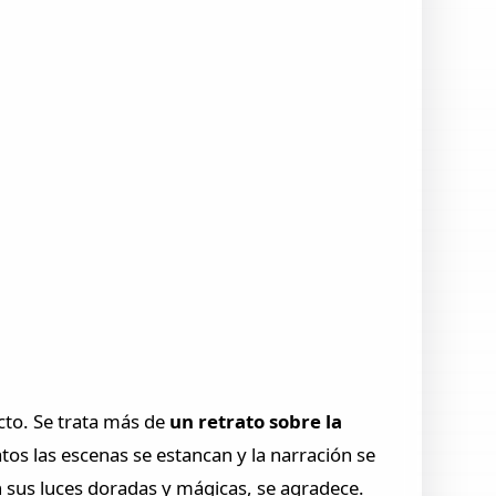
cto. Se trata más de
un retrato sobre la
atos las escenas se estancan y la narración se
n sus luces doradas y mágicas, se agradece.