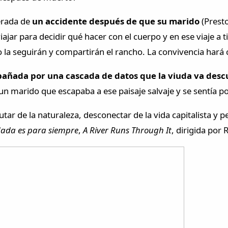
perada de
un accidente después de que su marido
(Prest
iajar para decidir qué hacer con el cuerpo y en ese viaje a t
no la seguirán y compartirán el rancho. La convivencia hará 
pañada por una cascada de datos que la viuda va des
 un marido que escapaba a ese paisaje salvaje y se sentía
tar de la naturaleza, desconectar de la vida capitalista y p
ada es para siempre
,
A River Runs Through It
, dirigida por 