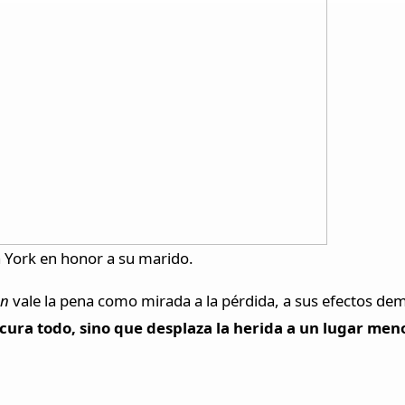
 York en honor a su marido.
on
vale la pena como mirada a la pérdida, a sus efectos dem
 cura todo, sino que desplaza la herida a un lugar men