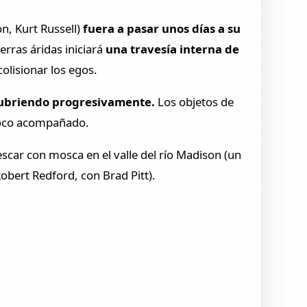
on, Kurt Russell)
fuera a pasar unos días a su
ierras áridas iniciará
una travesía interna de
colisionar los egos.
cubriendo progresivamente.
Los objetos de
 poco acompañado.
escar con mosca en el valle del río Madison (un
Robert Redford, con Brad Pitt).