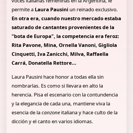
voces italianas femeninas en la Argentina, le
permite a
Laura Pausini
un reinado exclusivo.
En otra era, cuando nuestro mercado estaba
saturado de cantantes provenientes de la
"bota de Europa", la competencia era feroz:
Rita Pavone, Mina, Ornella Vanoni, Gigliola
Cinquetti, Iva Zanicchi, Milva, Raffaella
Carrá, Donatella Rettore...
Laura Pausini hace honor a todas ella sin
nombrarlas. Es como si llevara en alto la
herencia. Pisa el escenario con la contundencia
y la elegancia de cada una, mantiene viva la
esencia de la
canzone
italiana y hace culto de la
dicción y el canto en varios idiomas.