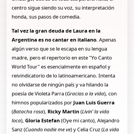
centro sigue siendo su voz, su interpretación
honda, sus pasos de comedia.
Tal vez la gran deuda de Laura en la
Argentina es no cantar en italiano
. Apenas
algún verso que se le escapa en su lengua
madre, pero el repertorio en este "Yo Canto
World Tour" es esencialmente en español y
reivindicatorio de lo latinoamericano. Intenta
no olvidarse de ningún país y va hilando la
poesía de Violeta Parra (
Gracias a la vida
), con
himnos popularizados por
Juan Luis Guerra
(
Batacha rosa
),
Ricky Martin
(
Livin’ la vida
loca
),
Gloria Estefan
(Oye mi canto), Alejandro
Sanz (
Cuando nadie me ve
) y Celia Cruz (
La vida