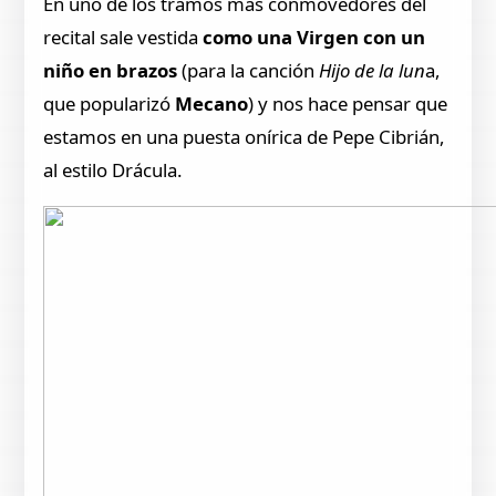
En uno de los tramos más conmovedores del
recital sale vestida
como una Virgen con un
niño en brazos
(para la canción
Hijo de la lun
a,
que popularizó
Mecano
) y nos hace pensar que
estamos en una puesta onírica de Pepe Cibrián,
al estilo Drácula.