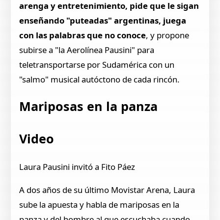
arenga y entretenimiento, pide que le sigan
enseñando "puteadas" argentinas, juega
con las palabras que no conoce
, y propone
subirse a "la Aerolínea Pausini" para
teletransportarse por Sudamérica con un
"salmo" musical autóctono de cada rincón.
Mariposas en la panza
Video
Laura Pausini invitó a Fito Páez
A dos años de su último Movistar Arena, Laura
sube la apuesta y habla de mariposas en la
panza y del hombre al que escuchaba cuando