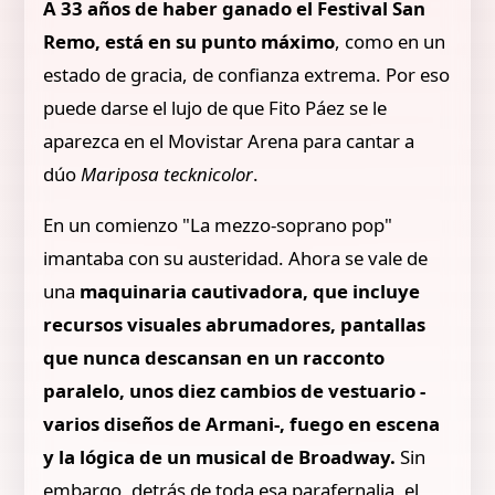
A 33 años de haber ganado el Festival San
Remo, está en su punto máximo
, como en un
estado de gracia, de confianza extrema. Por eso
puede darse el lujo de que Fito Páez se le
aparezca en el Movistar Arena para cantar a
dúo
Mariposa tecknicolor
.
En un comienzo "La mezzo-soprano pop"
imantaba con su austeridad. Ahora se vale de
una
maquinaria cautivadora, que incluye
recursos visuales abrumadores, pantallas
que nunca descansan en un racconto
paralelo, unos diez cambios de vestuario -
varios diseños de Armani-, fuego en escena
y la lógica de un musical de Broadway.
Sin
embargo, detrás de toda esa parafernalia, el