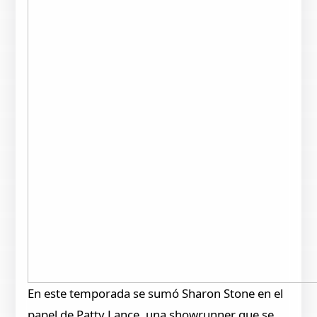
En este temporada se sumó Sharon Stone en el
papel de Patty Lance, una showrunner que se