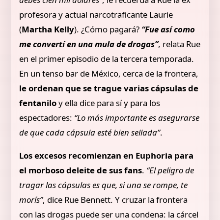
profesora y actual narcotraficante Laurie
(
Martha Kelly
). ¿Cómo pagará?
“Fue así como
me convertí en una mula de drogas”
, relata Rue
en el primer episodio de la tercera temporada.
En un tenso bar de México, cerca de la frontera,
le ordenan que se trague varias cápsulas de
fentanilo
y ella dice para sí y para los
espectadores:
“Lo más importante es asegurarse
de que cada cápsula esté bien sellada”
.
Los excesos recomienzan en Euphoria para
el morboso deleite de sus fans
.
“El peligro de
tragar las cápsulas es que, si una se rompe, te
morís”
, dice Rue Bennett. Y cruzar la frontera
con las drogas puede ser una condena: la cárcel