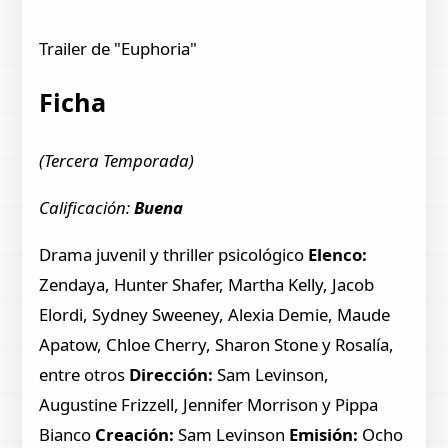
Trailer de "Euphoria"
Ficha
(Tercera Temporada)
Calificación:
Buena
Drama juvenil y thriller psicológico
Elenco:
Zendaya, Hunter Shafer, Martha Kelly, Jacob
Elordi, Sydney Sweeney, Alexia Demie, Maude
Apatow, Chloe Cherry, Sharon Stone y Rosalía,
entre otros
Dirección:
Sam Levinson,
Augustine Frizzell, Jennifer Morrison y Pippa
Bianco
Creación:
Sam Levinson
Emisión:
Ocho