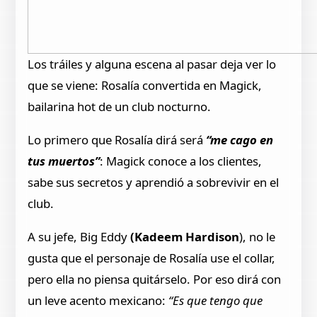
Los tráiles y alguna escena al pasar deja ver lo
que se viene: Rosalía convertida en Magick,
bailarina hot de un club nocturno.
Lo primero que Rosalía dirá será
“me cago en
tus muertos”
: Magick conoce a los clientes,
sabe sus secretos y aprendió a sobrevivir en el
club.
A su jefe, Big Eddy
(Kadeem Hardison
), no le
gusta que el personaje de Rosalía use el collar,
pero ella no piensa quitárselo. Por eso dirá con
un leve acento mexicano:
“Es que tengo que