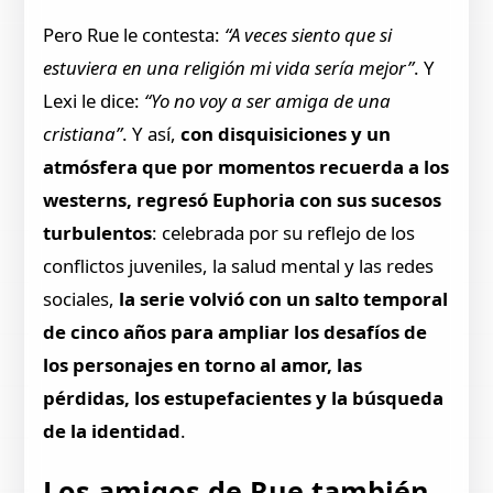
Pero Rue le contesta:
“A veces siento que si
estuviera en una religión mi vida sería mejor”
. Y
Lexi le dice:
“Yo no voy a ser amiga de una
cristiana”
. Y así,
con disquisiciones y un
atmósfera que por momentos recuerda a los
westerns, regresó Euphoria con sus sucesos
turbulentos
: celebrada por su reflejo de los
conflictos juveniles, la salud mental y las redes
sociales,
la serie volvió con un salto temporal
de cinco años para ampliar los desafíos de
los personajes en torno al amor, las
pérdidas, los estupefacientes y la búsqueda
de la identidad
.
Los amigos de Rue también