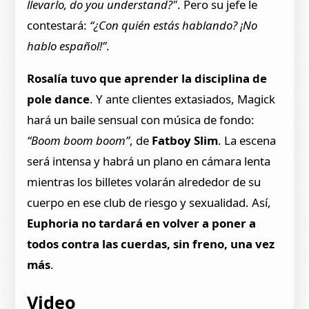
llevarlo, do you understand?"
. Pero su jefe le
contestará:
“¿Con quién estás hablando? ¡No
hablo español!”
.
Rosalía tuvo que aprender la disciplina de
pole dance
. Y ante clientes extasiados, Magick
hará un baile sensual con música de fondo:
“Boom boom boom”
, de
Fatboy Slim
. La escena
será intensa y habrá un plano en cámara lenta
mientras los billetes volarán alrededor de su
cuerpo en ese club de riesgo y sexualidad. Así,
Euphoria no tardará en volver a poner a
todos contra las cuerdas, sin freno, una vez
más
.
Video