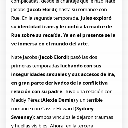
complicadas, desde el chantaje que le hizo Nate
Jacobs (
Jacob Elordi
) hasta su romance con
Rue. En la segunda temporada,
Jules exploró
su identidad trans y le contó a la madre de
Rue sobre su recaída. Ya en el presente se la
ve inmersa en el mundo del arte
.
Nate Jacobs (
Jacob Elordi
) pasó las dos
primeras temporadas
luchando con sus
inseguridades sexuales y sus accesos de ira,
en gran parte derivados de la conflictiva
relación con su padre
. Tuvo una relación con
Maddy Pérez (
Alexia Demie
) y un terrible
romance con Cassie Howard (
Sydney
Sweeney
): ambos vínculos le dejaron traumas
y huellas visibles. Ahora, en la tercera