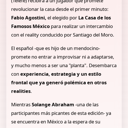
(Telefe) recibirá a un jugador que promete
revolucionar la casa desde el primer minuto:
Fabio Agostini,
el elegido por
La Casa de los
Famosos México
para realizar un intercambio
con el reality conducido por Santiago del Moro.
El español -que es hijo de un mendocino-
promete no entrar a improvisar ni a adaptarse,
y mucho menos a ser una "planta".
Desembarca
con
experiencia, estrategia y un estilo
frontal que ya generó polémica en otros
realities
.
Mientras
Solange Abraham
-una de las
participantes más picantes de esta edición- ya
se encuentra en México a la espera de su