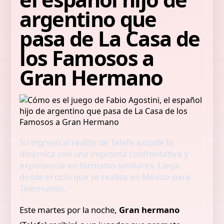
argentino que
pasa de La Casa de
los Famosos a
Gran Hermano
Su ingreso al reality de Telefe sacude la
dinámica con una impronta confrontativa y
experiencia en formatos similares. Llega
desde el ciclo que se realiza en México para
Telemundo,
Este martes por la noche,
Gran hermano