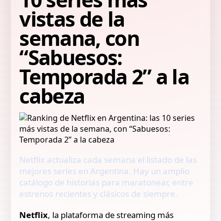
vistas de la
semana, con
“Sabuesos:
Temporada 2” a la
cabeza
Netflix actualiza cada semana el listado de las
mejores series en Argentina. Hay un amplio
catálogo de historias para maratonear, entre
estrenos recientes y clásicos de siempre.
Netflix
, la plataforma de streaming más