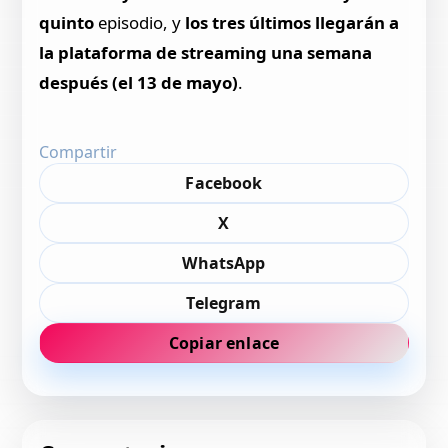
quinto
episodio, y
los tres últimos llegarán a
la plataforma de streaming una semana
después (el 13 de mayo)
.
Compartir
Facebook
X
WhatsApp
Telegram
Copiar enlace