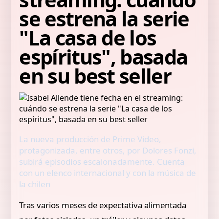
se estrena la serie
"La casa de los
espíritus", basada
en su best seller
La nueva producción de Prime Video,
protagonizada, entre otros, por Dolores Fonzi,
subirá episodios escalonadamente. Cuenta
con un elenco internacional y con la música de
la chilen
Tras varios meses de expectativa alimentada