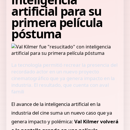
artificial para su
primera película
póstuma
La tecnología permitió recrear la presencia del
recordado actor en un nuevo proyecto
cinematográfico que ya genera impacto en la
industria. El resultado, que cuenta con aval
famili
El avance de la inteligencia artificial en la
industria del cine suma un nuevo caso que ya
genera impacto y polémica:
Val Kilmer volverá