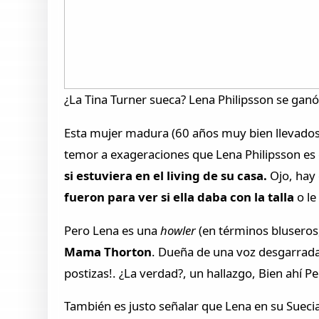
¿La Tina Turner sueca? Lena Philipsson se ganó
Esta mujer madura (60 años muy bien llevados
temor a exageraciones que Lena Philipsson es
si estuviera en el living de su casa.
Ojo, hay 
fueron para ver si ella daba con la talla
o le
Pero Lena es una
howler
(en términos bluseros
Mama Thorton
. Dueña de una voz desgarrada 
postizas!. ¿La verdad?, un hallazgo, Bien ahí Pe
También es justo señalar que Lena en su Sueci