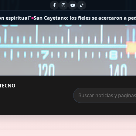
no: los fieles se acercaron a pedir por la salud y el tra
TECNO