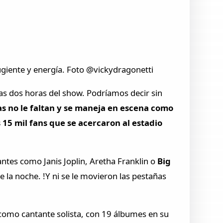
rugiente y energía. Foto @vickydragonetti
s dos horas del show. Podríamos decir sin
as no le faltan y se maneja en escena como
 15 mil fans que se acercaron al estadio
ntes como Janis Joplin, Aretha Franklin o
Big
 la noche. !Y ni se le movieron las pestañas
 como cantante solista, con 19 álbumes en su