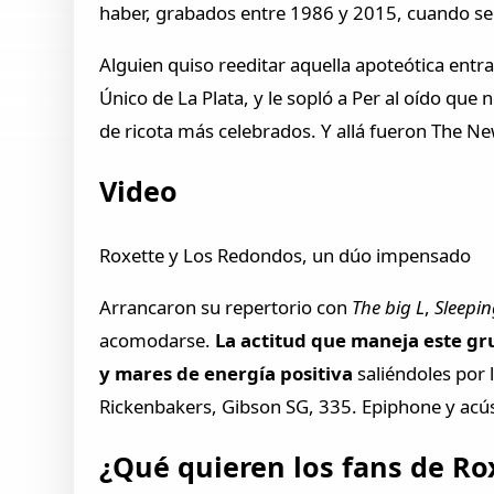
haber, grabados entre 1986 y 2015, cuando se 
Alguien quiso reeditar aquella apoteótica entr
Único de La Plata, y le sopló a Per al oído qu
de ricota más celebrados. Y allá fueron The Ne
Video
Roxette y Los Redondos, un dúo impensado
Arrancaron su repertorio con
The big L
,
Sleepin
acomodarse.
La actitud que maneja este gr
y mares de energía positiva
saliéndoles por 
Rickenbakers, Gibson SG, 335. Epiphone y acús
¿Qué quieren los fans de Ro