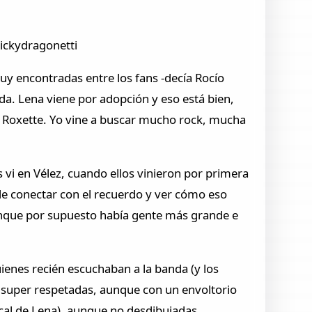
vickydragonetti
uy encontradas entre los fans -decía Rocío
da. Lena viene por adopción y eso está bien,
 a Roxette. Yo vine a buscar mucho rock, mucha
s vi en Vélez, cuando ellos vinieron por primera
de conectar con el recuerdo y ver cómo eso
 aunque por supuesto había gente más grande e
ienes recién escuchaban a la banda (y los
s super respetadas, aunque con un envoltorio
cal de Lena), aunque no desdibujadas,