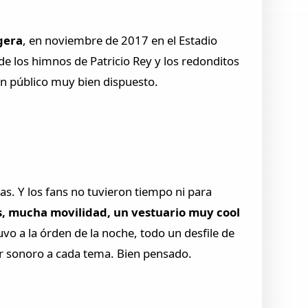
gera
, en noviembre de 2017 en el Estadio
de los himnos de Patricio Rey y los redonditos
un público muy bien dispuesto.
as. Y los fans no tuvieron tiempo ni para
s, mucha movilidad, un vestuario muy cool
vo a la órden de la noche, todo un desfile de
or sonoro a cada tema. Bien pensado.