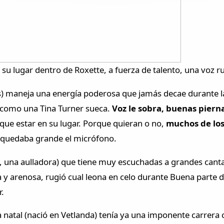
 su lugar dentro de Roxette, a fuerza de talento, una voz 
) maneja una energía poderosa que jamás decae durante la
 como una Tina Turner sueca.
Voz le sobra, buenas piern
que estar en su lugar. Porque quieran o no,
muchos de los
 quedaba grande el micrófono.
, una aulladora) que tiene muy escuchadas a grandes canta
y arenosa, rugió cual leona en celo durante Buena parte de
r.
a natal (nació en Vetlanda) tenía ya una imponente carrera