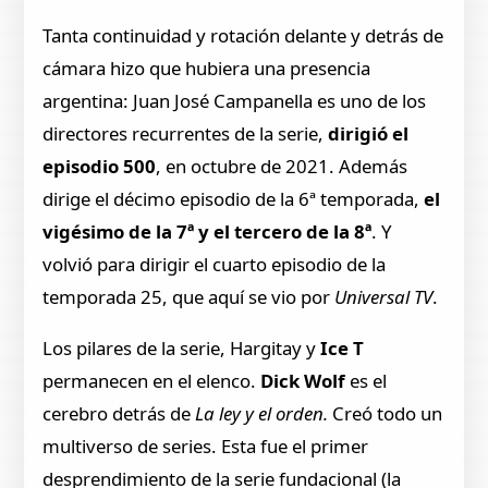
Tanta continuidad y rotación delante y detrás de
cámara hizo que hubiera una presencia
argentina: Juan José Campanella es uno de los
directores recurrentes de la serie,
dirigió el
episodio 500
, en octubre de 2021. Además
dirige el décimo episodio de la 6ª temporada,
el
vigésimo de la 7ª y el tercero de la 8ª
. Y
volvió para dirigir el cuarto episodio de la
temporada 25, que aquí se vio por
Universal TV
.
Los pilares de la serie, Hargitay y
Ice T
permanecen en el elenco.
Dick Wolf
es el
cerebro detrás de
La ley y el orden.
Creó todo un
multiverso de series. Esta fue el primer
desprendimiento de la serie fundacional (la