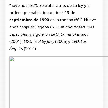
“nave nodriza”). Se trata, claro, de La ley y el
orden, que había debutado el
13 de
septiembre de 1990
en la cadena
NBC
. Nueve
años después llegaba
L&O: Unidad de Víctimas
Especiales
, y siguieron
L&O: Criminal Intent
(2001),
L&O: Trial by Jury
(2005) y
L&O: Los
Ángeles
(2010).