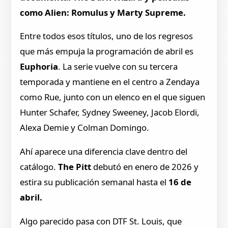
como Alien: Romulus y Marty Supreme.
Entre todos esos títulos, uno de los regresos
que más empuja la programación de abril es
Euphoria
. La serie vuelve con su tercera
temporada y mantiene en el centro a Zendaya
como Rue, junto con un elenco en el que siguen
Hunter Schafer, Sydney Sweeney, Jacob Elordi,
Alexa Demie y Colman Domingo.
Ahí aparece una diferencia clave dentro del
catálogo.
The Pitt
debutó en enero de 2026 y
estira su publicación semanal hasta el
16 de
abril.
Algo parecido pasa con DTF St. Louis, que