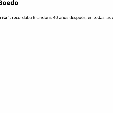
 Boedo
rita",
recordaba Brandoni, 40 años después, en todas las e