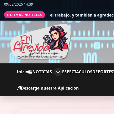
09/08/2026 14:39
 salud y el trabajo, y también a agradecer
El Concejo Del
ULTIMAS NOTICIAS
Inicio
NOTICIAS
ESPECTACULOS
DEPORTES
Descarga nuestra Aplicacion