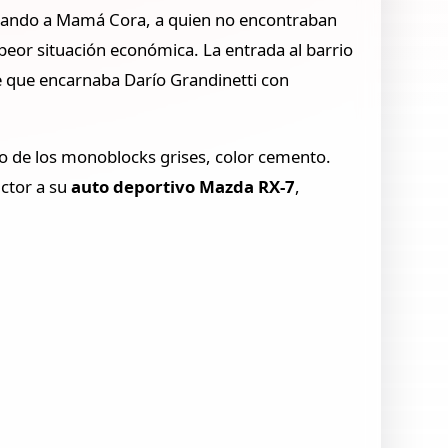
uscando a Mamá Cora, a quien no encontraban
 peor situación económica. La entrada al barrio
nte que encarnaba Darío Grandinetti con
no de los monoblocks grises, color cemento.
uctor a su
auto deportivo Mazda RX-7
,