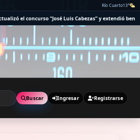
Río Cuarto
13°
o “José Luis Cabezas” y extendió beneficios tributarios
Buscar
Ingresar
Registrarse