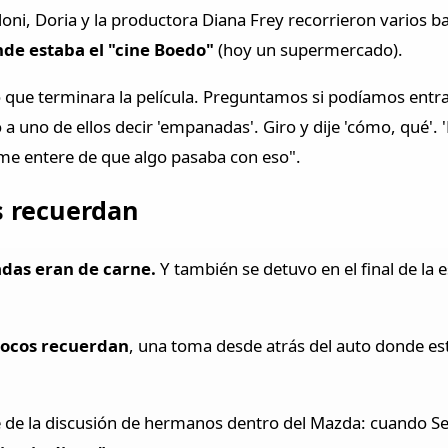
oni, Doria y la productora Diana Frey recorrieron varios 
de estaba el "cine Boedo"
(hoy un supermercado).
e terminara la película. Preguntamos si podíamos entrar. 'S
 a uno de ellos decir 'empanadas'. Giro y dije 'cómo, qué'. 
 me entere de que algo pasaba con eso".
os recuerdan
das eran de carne.
Y también se detuvo en el final de la e
pocos recuerdan
, una toma desde atrás del auto donde est
re de la discusión de hermanos dentro del Mazda: cuando Se