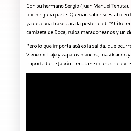
Con su hermano Sergio (Juan Manuel Tenuta), A
por ninguna parte. Querían saber si estaba en 
ya deja una frase para la posteridad. "Ahí lo t
camiseta de Boca, rulos maradoneanos y un de
Pero lo que importa acá es la salida, que ocur
Viene de traje y zapatos blancos, masticando 
importado de Japón. Tenuta se incorpora por 