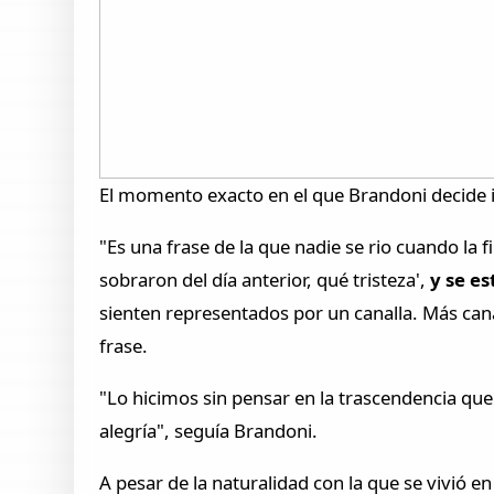
El momento exacto en el que Brandoni decide i
"Es una frase de la que nadie se rio cuando la 
sobraron del día anterior, qué tristeza',
y se e
sienten representados por un canalla. Más canal
frase.
"Lo hicimos sin pensar en la trascendencia que
alegría", seguía Brandoni.
A pesar de la naturalidad con la que se vivió e