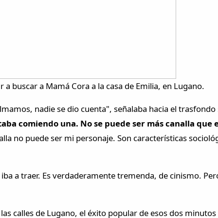
r a buscar a Mamá Cora a la casa de Emilia, en Lugano.
filmamos, nadie se dio cuenta", señalaba hacia el trasfondo 
staba comiendo una. No se puede ser más canalla que 
la no puede ser mi personaje. Son características sociológi
 iba a traer. Es verdaderamente tremenda, de cinismo. Pero 
n las calles de Lugano, el éxito popular de esos dos minuto