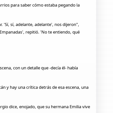
barrios para saber cómo estaba pegando la
í, sí, adelante, adelante', nos dijeron",
'Empanadas', repitió. 'No te entiendo, qué
scena, con un detalle que -decía él- había
án y hay una crítica detrás de esa escena, una
rgio dice, enojado, que su hermana Emilia vive