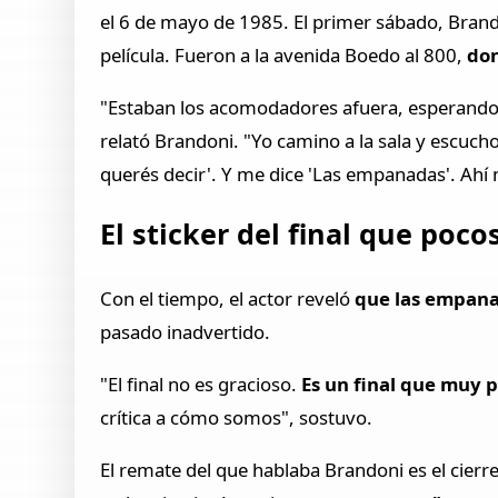
el 6 de mayo de 1985. El primer sábado, Brand
película. Fueron a la avenida Boedo al 800,
don
"Estaban los acomodadores afuera, esperando qu
relató Brandoni. "Yo camino a la sala y escucho
querés decir'. Y me dice 'Las empanadas'. Ahí
El sticker del final que poc
Con el tiempo, el actor reveló
que las empana
pasado inadvertido.
"El final no es gracioso.
Es un final que muy 
crítica a cómo somos", sostuvo.
El remate del que hablaba Brandoni es el cier