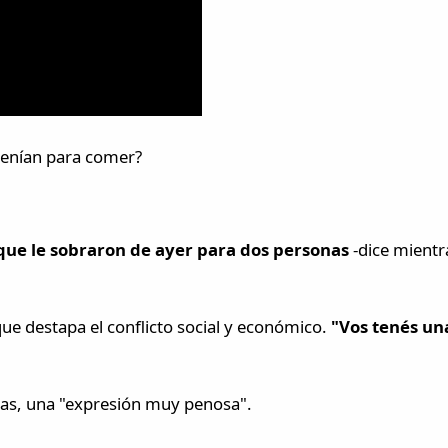
 tenían para comer?
ue le sobraron de ayer para dos personas
-dice mientr
ue destapa el conflicto social y económico.
"Vos tenés un
das, una "expresión muy penosa".