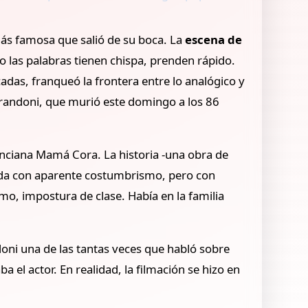
 más famosa que salió de su boca. La
escena de
 las palabras tienen chispa, prenden rápido.
adas, franqueó la frontera entre lo analógico y
ó Brandoni, que murió este domingo a los 86
anciana Mamá Cora. La historia -una obra de
ada con aparente costumbrismo, pero con
mo, impostura de clase. Había en la familia
doni una de las tantas veces que habló sobre
 el actor. En realidad, la filmación se hizo en