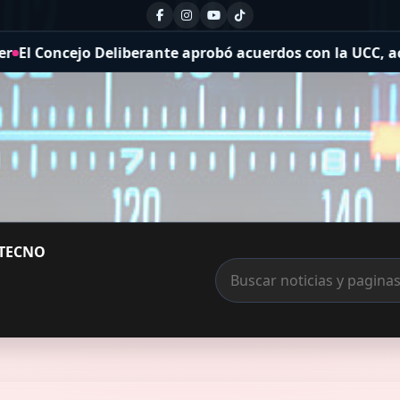
iberante aprobó acuerdos con la UCC, actualizó el concurs
TECNO