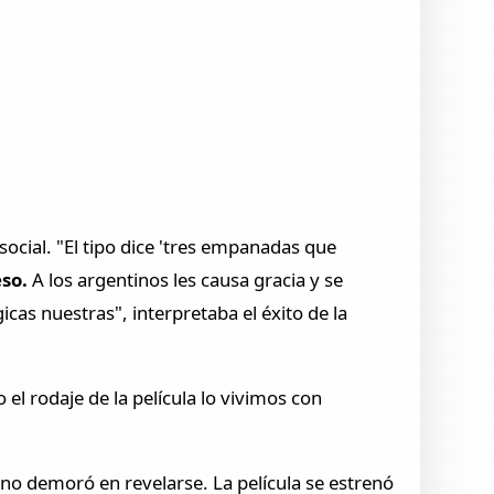
social. "El tipo dice 'tres empanadas que
eso.
A los argentinos les causa gracia y se
cas nuestras", interpretaba el éxito de la
el rodaje de la película lo vivimos con
s no demoró en revelarse. La película se estrenó