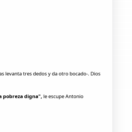
as levanta tres dedos y da otro bocado-. Dios
a pobreza digna",
le escupe Antonio