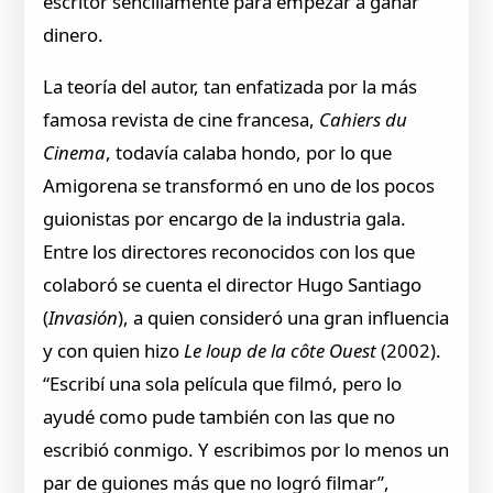
escritor sencillamente para empezar a ganar
dinero.
La teoría del autor, tan enfatizada por la más
famosa revista de cine francesa,
Cahiers du
Cinema
, todavía calaba hondo, por lo que
Amigorena se transformó en uno de los pocos
guionistas por encargo de la industria gala.
Entre los directores reconocidos con los que
colaboró se cuenta el director Hugo Santiago
(
Invasión
), a quien consideró una gran influencia
y con quien hizo
Le loup de la côte Ouest
(2002).
“Escribí una sola película que filmó, pero lo
ayudé como pude también con las que no
escribió conmigo. Y escribimos por lo menos un
par de guiones más que no logró filmar”,