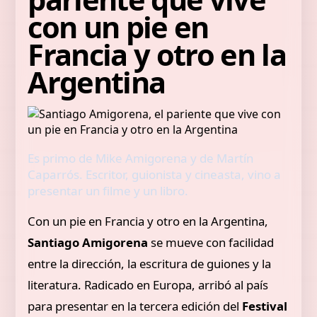
con un pie en
Francia y otro en la
Argentina
Es primo de Mike Amigorena y de Martín
Caparrós. Escritor, guionista y cineasta, vino a
presentar un filme y un libro.
Con un pie en Francia y otro en la Argentina,
Santiago Amigorena
se mueve con facilidad
entre la dirección, la escritura de guiones y la
literatura. Radicado en Europa, arribó al país
para presentar en la tercera edición del
Festival