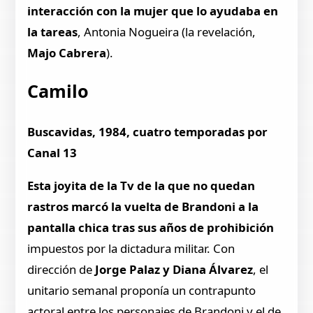
interacción con la mujer que lo ayudaba en
la tareas
, Antonia Nogueira (la revelación,
Majo Cabrera
).
Camilo
Buscavidas, 1984, cuatro temporadas por
Canal 13
Esta joyita de la Tv de la que no quedan
rastros marcó la vuelta de Brandoni a la
pantalla chica tras sus años de prohibición
impuestos por la dictadura militar. Con
dirección de
Jorge Palaz y Diana Álvarez
, el
unitario semanal proponía un contrapunto
actoral entre los personajes de Brandoni y el de