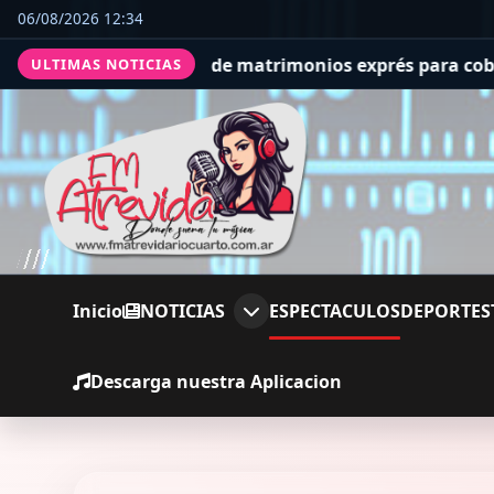
06/08/2026 12:34
estafa de matrimonios exprés para cobrar compensaciones
ULTIMAS NOTICIAS
Inicio
NOTICIAS
ESPECTACULOS
DEPORTES
Descarga nuestra Aplicacion