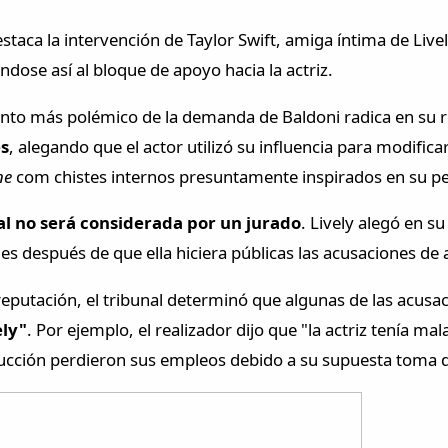
estaca la intervención de Taylor Swift, amiga íntima de Liv
ndose así al bloque de apoyo hacia la actriz.
unto más polémico de la demanda de Baldoni radica en su r
es
, alegando que el actor utilizó su influencia para modifica
ne
com chistes internos presuntamente inspirados en su pe
al no será considerada por un jurado
. Lively alegó en
les después de que ella hiciera públicas las acusaciones de a
u reputación, el tribunal determinó que algunas de las acus
ely"
. Por ejemplo, el realizador dijo que "la actriz tenía ma
ción perdieron sus empleos debido a su supuesta toma de 