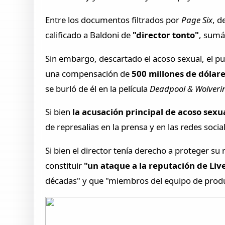
Entre los documentos filtrados por
Page Six
, d
calificado a Baldoni de
"director tonto"
, sumá
Sin embargo, descartado el acoso sexual, el p
una compensación de
500 millones de dólar
se burló de él en la película
Deadpool & Wolveri
Si bien
la acusación principal de acoso sexu
de represalias en la prensa y en las redes socia
Si bien el director tenía derecho a proteger s
constituir
"un ataque a la reputación de Liv
décadas" y que "miembros del equipo de produc