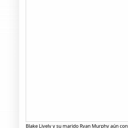
Blake Lively y su marido Ryan Murphy aún cont