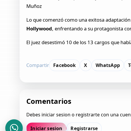
Muñoz
Lo que comenzó como una exitosa adaptación 
Hollywood
, enfrentando a su protagonista con
El juez desestimó 10 de los 13 cargos que habí
Compartir
Facebook
X
WhatsApp
T
Comentarios
Debes iniciar sesion o registrarte con una cuen
Iniciar sesion
Registrarse