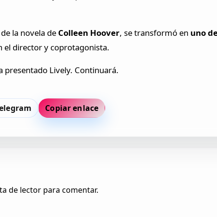
de la novela de
Colleen Hoover
, se transformó en
uno de
 el director y coprotagonista.
a presentado Lively. Continuará.
elegram
Copiar enlace
ta de lector para comentar.