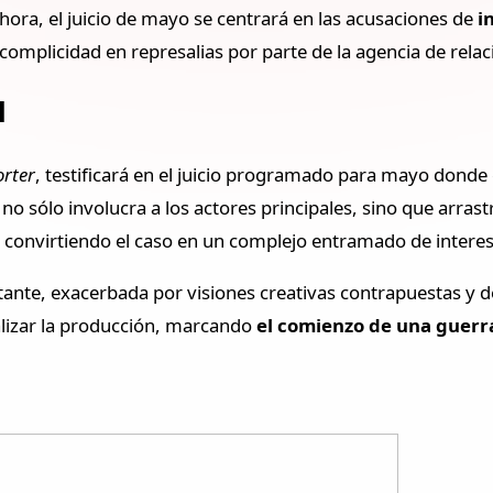
 hora, el juicio de mayo se centrará en las acusaciones de
i
complicidad en represalias por parte de la agencia de relac
l
orter
, testificará en el juicio programado para mayo donde
 no sólo involucra a los actores principales, sino que arrastr
, convirtiendo el caso en un complejo entramado de intereses
onstante, exacerbada por visiones creativas contrapuestas
alizar la producción, marcando
el comienzo de una guerr