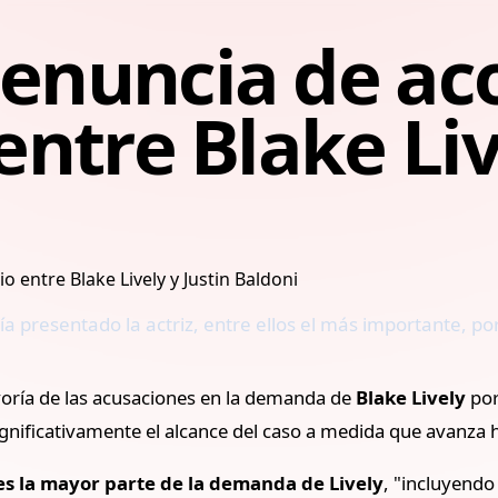
denuncia de ac
 entre Blake Liv
a presentado la actriz, entre ellos el más importante, po
oría de las acusaciones en la demanda de
Blake Lively
por
ignificativamente el alcance del caso a medida que avanza ha
es la mayor parte de la demanda de Lively
, "incluyendo