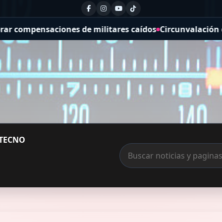
 de militares caídos
Circunvalación de Río Cuarto: la o
TECNO