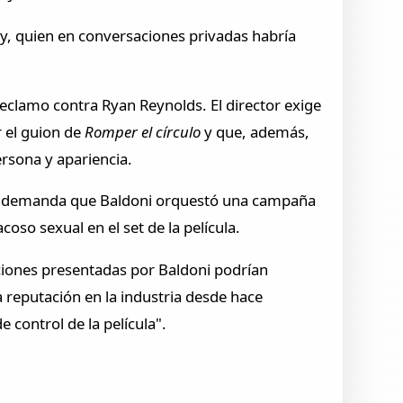
ely, quien en conversaciones privadas habría
eclamo contra Ryan Reynolds. El director exige
r el guion de
Romper el círculo
y que, además,
rsona y apariencia.
 su demanda que Baldoni orquestó una campaña
coso sexual en el set de la película.
aciones presentadas por Baldoni podrían
la reputación en la industria desde hace
control de la película".