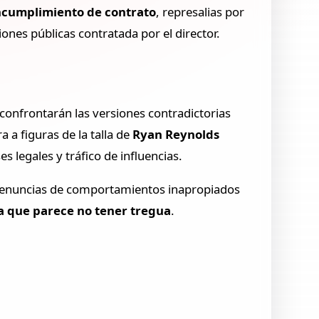
ncumplimiento de contrato
, represalias por
iones públicas contratada por el director.
 confrontarán las versiones contradictorias
a a figuras de la talla de
Ryan Reynolds
 legales y tráfico de influencias.
 y denuncias de comportamientos inapropiados
a que parece no tener tregua
.