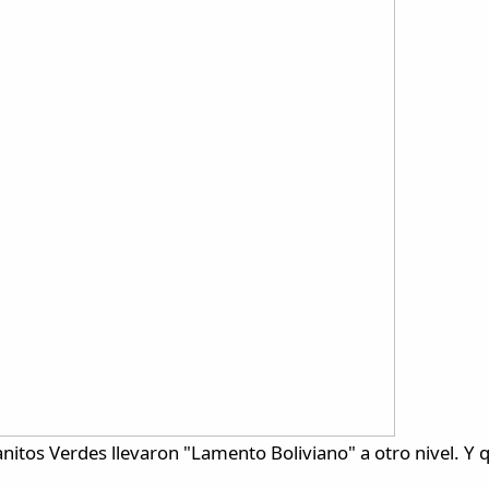
itos Verdes llevaron "Lamento Boliviano" a otro nivel. Y qu