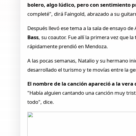
bolero, algo lúdico, pero con sentimiento 
completé", dirá Faingold, abrazado a su guitarr
Después llevó ese tema a la sala de ensayo de 
Bass
, su coautor. Fue allí la primera vez que l
rápidamente prendió en Mendoza.
A las pocas semanas, Natalio y su hermano ini
desarrollado el turismo y te movías entre la g
El nombre de la canción apareció a la vera
"Había alguien cantando una canción muy trist
todo", dice.