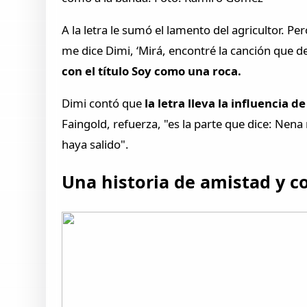
A la letra le sumó el lamento del agricultor. Pe
me dice Dimi, ‘Mirá, encontré la canción que 
con el título Soy como una roca.
Dimi contó que
la letra lleva la influencia
Faingold, refuerza, "es la parte que dice: Nena 
haya salido".
Una historia de amistad y c