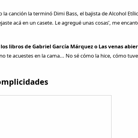
ro la canción la terminó Dimi Bass, el bajista de Alcohol Etí
dejaste acá en un casete. Le agregué unas cosas’, me encan
 de los libros de Gabriel García Márquez o Las venas ab
no te acuestes en la cama... No sé cómo la hice, cómo tuve l
omplicidades