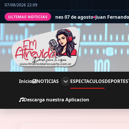
07/08/2026 22:09
viernes 07 de agosto
Juan Fernando Quintero tiene nuevo 
ULTIMAS NOTICIAS
Inicio
NOTICIAS
ESPECTACULOS
DEPORTES
Descarga nuestra Aplicacion