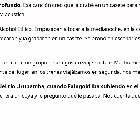
profundo
. Esa canción creo que la grabé en un casete para n
a acústica.
Alcohol Etílico. Empezaban a tocar a la medianoche, en la 
a tocaron y la grabaron en un casete. Se probó en escenarios 
ciaron con un grupo de amigos un viaje hasta el Machu Pi
ente del lugar, en los trenes viajábamos en segunda, nos m
 del río Urubamba, cuando Faingold iba subiendo en el
e, era un coya y le pregunto qué le pasaba, Nos cuenta que