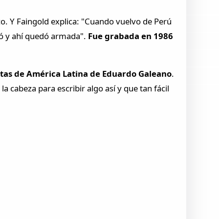
lico. Y Faingold explica: "Cuando vuelvo de Perú
tó y ahí quedó armada".
Fue grabada en 1986
iertas de América Latina de Eduardo Galeano
.
a cabeza para escribir algo así y que tan fácil