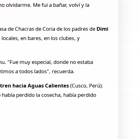
o olvidarme. Me fui a bañar, volví y la
casa de Chacras de Coria de los padres de
Dimi
locales, en bares, en los clubes, y
chu. "Fue muy especial, donde no estaba
etimos a todos lados", recuerda.
 tren hacia Aguas Calientes
(Cusco, Perú).
 había perdido la cosecha, había perdido