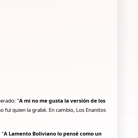
erado: "
A mi no me gusta la versión de los
no fui quien la grabé. En cambio, Los Enanitos
 "
A Lamento Boliviano lo pensé como un