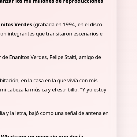
anzar los mil millones de reproducciones
nitos Verdes
(grabada en 1994, en el disco
con integrantes que transitaron escenarios e
 de Enanitos Verdes, Felipe Staiti, amigo de
tación, en la casa en la que vivía con mis
 cabeza la música y el estribillo: "Y yo estoy
ía y la letra, bajó como una señal de antena en
or Whatsapp un mensaje que decía