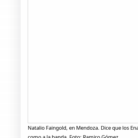
Natalio Faingold, en Mendoza. Dice que los Enan
como a la banda. Foto: Ramiro Gómez