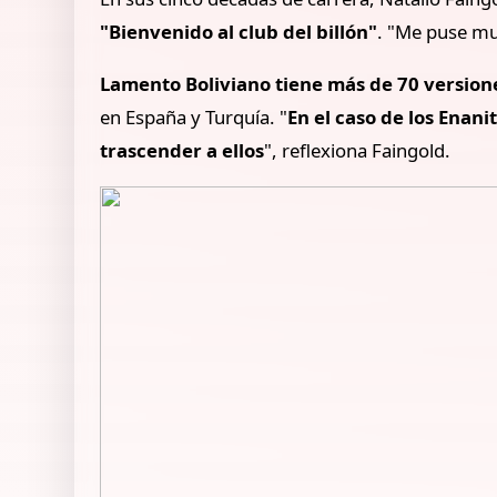
"Bienvenido al club del billón"
. "Me puse mu
Lamento Boliviano tiene más de 70 version
en España y Turquía. "
En el caso de los Enani
trascender a ellos
", reflexiona Faingold.