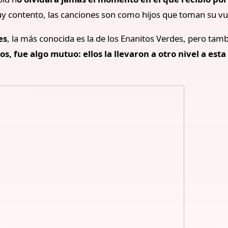
y contento, las canciones son como hijos que toman su vu
es
, la más conocida es la de los Enanitos Verdes, pero tamb
tos, fue algo mutuo: ellos la llevaron a otro nivel a est