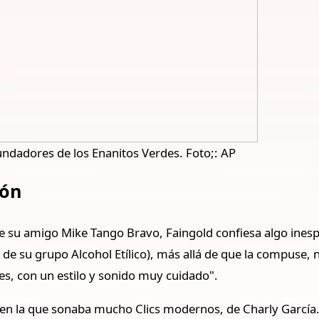
fundadores de los Enanitos Verdes. Foto;: AP
ión
e su amigo Mike Tango Bravo, Faingold confiesa algo inesp
 de su grupo Alcohol Etílico), más allá de que la compuse, 
es, con un estilo y sonido muy cuidado".
en la que sonaba mucho Clics modernos, de Charly García.