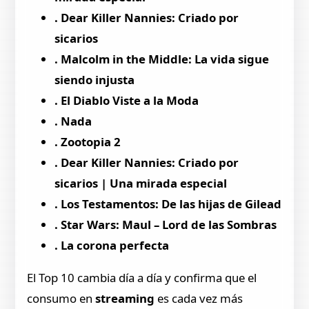
. Dear Killer Nannies: Criado por
sicarios
. Malcolm in the Middle: La vida sigue
siendo injusta
. El Diablo Viste a la Moda
. Nada
. Zootopia 2
. Dear Killer Nannies: Criado por
sicarios | Una mirada especial
. Los Testamentos: De las hijas de Gilead
. Star Wars: Maul – Lord de las Sombras
. La corona perfecta
El Top 10 cambia día a día y confirma que el
consumo en
streaming
es cada vez más