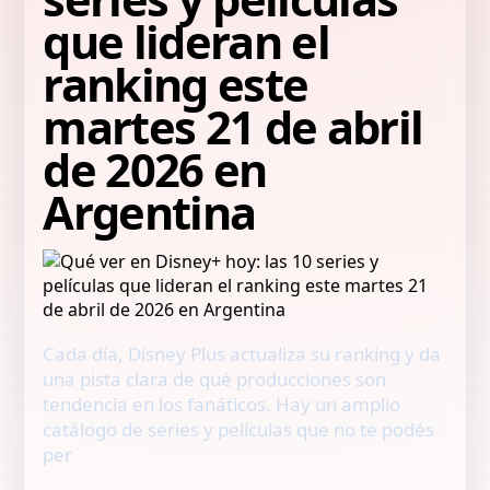
que lideran el
ranking este
martes 21 de abril
de 2026 en
Argentina
Cada día, Disney Plus actualiza su ranking y da
una pista clara de qué producciones son
tendencia en los fanáticos. Hay un amplio
catálogo de series y películas que no te podés
per