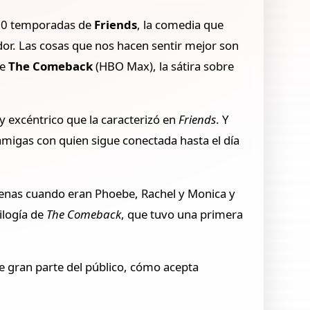
e 10 temporadas de
Friends
, la comedia que
dor. Las cosas que nos hacen sentir mejor son
de
The Comeback
(HBO Max), la sátira sobre
y excéntrico que la caracterizó en
Friends
. Y
 amigas con quien sigue conectada hasta el día
scenas cuando eran Phoebe, Rachel y Monica y
ilogía de
The Comeback
, que tuvo una primera
ue gran parte del público, cómo acepta