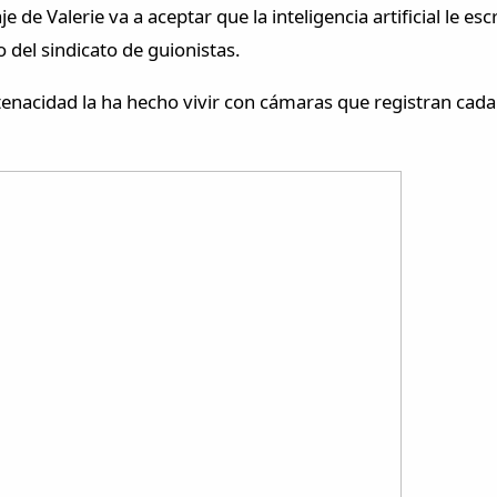
aje de Valerie va a aceptar que la inteligencia artificial le 
o del sindicato de guionistas.
u tenacidad la ha hecho vivir con cámaras que registran cad