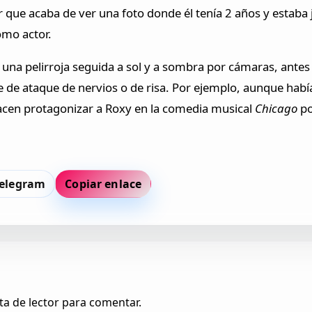
r que acaba de ver una foto donde él tenía 2 años y estaba
omo actor.
una pelirroja seguida a sol y a sombra por cámaras, antes
rde de ataque de nervios o de risa. Por ejemplo, aunque ha
acen protagonizar a Roxy en la comedia musical
Chicago
po
elegram
Copiar enlace
ta de lector para comentar.