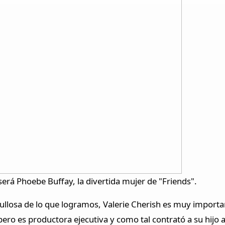
erá Phoebe Buffay, la divertida mujer de "Friends".
gullosa de lo que logramos, Valerie Cherish es muy importa
pero es productora ejecutiva y como tal contrató a su hijo 