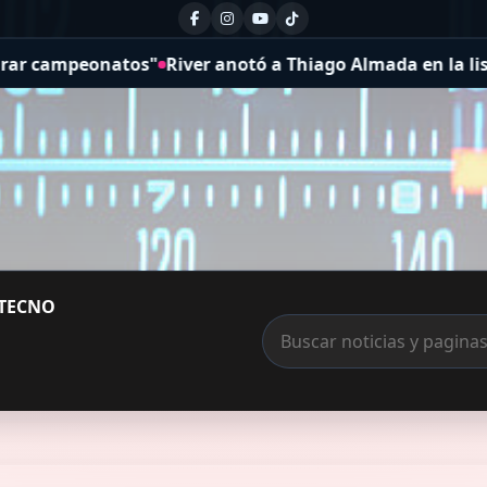
notó a Thiago Almada en la lista de buena fe de la Sudam
TECNO