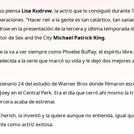
so piensa
Lisa Kudrow
, la actriz que lo consiguió durant
raciones. “Hacer reír a la gente es tan catártico, tan sana
row en la presentación de la tercera y última temporada 
ctor de Sex and the City
Michael Patrick King
.
 la va a ver siempre como Phoebe Buffay, el espíritu libre 
adecida a la serie que marcó su vida y le dejó dos mejores
escenario 24 del estudio de Warner Bros donde filmaron e
oey en el Central Perk. Era el día que cerró ahí mismo la tr
rcera acaba de estrenar.
Cherish, la inventó y la quiere aunque no entienda, igual q
nte como actriz exitosa.