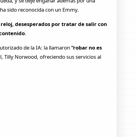
o pueda, y se deje engañar además por una
ue ha sido reconocida con un Emmy.
reloj, desesperados por tratar de salir con
 contenido
.
torizado de la IA: la llamaron
“robar no es
l, Tilly Norwood, ofreciendo sus servicios al