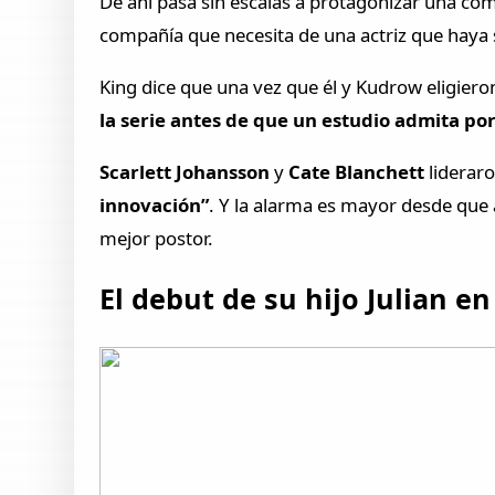
De ahí pasa sin escalas a protagonizar una com
compañía que necesita de una actriz que haya s
King dice que una vez que él y Kudrow eligiero
la serie antes de que un estudio admita p
Scarlett Johansson
y
Cate Blanchett
liderar
innovación”
. Y la alarma es mayor desde que a
mejor postor.
El debut de su hijo Julian en