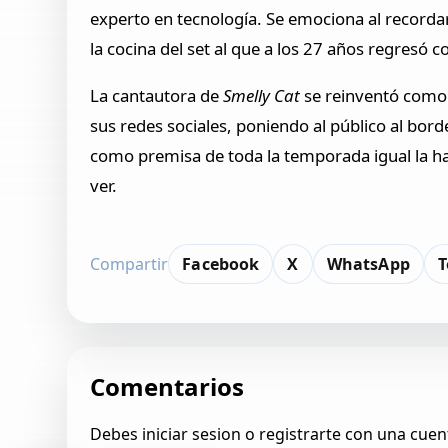
experto en tecnología. Se emociona al recorda
la cocina del set al que a los 27 años regresó c
La cantautora de
Smelly Cat
se reinventó como 
sus redes sociales, poniendo al público al bo
como premisa de toda la temporada igual la h
ver.
Compartir
Facebook
X
WhatsApp
T
Comentarios
Debes iniciar sesion o registrarte con una cuen