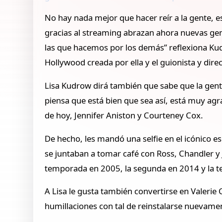
No hay nada mejor que hacer reír a la gente, e
gracias al streaming abrazan ahora nuevas gene
las que hacemos por los demás” reflexiona Kud
Hollywood creada por ella y el guionista y dire
Lisa Kudrow dirá también que sabe que la gente
piensa que está bien que sea así, está muy agr
de hoy, Jennifer Aniston y Courteney Cox.
De hecho, les mandó una selfie en el icónico 
se juntaban a tomar café con Ross, Chandler y J
temporada en 2005, la segunda en 2014 y la te
A Lisa le gusta también convertirse en Valerie 
humillaciones con tal de reinstalarse nuevame