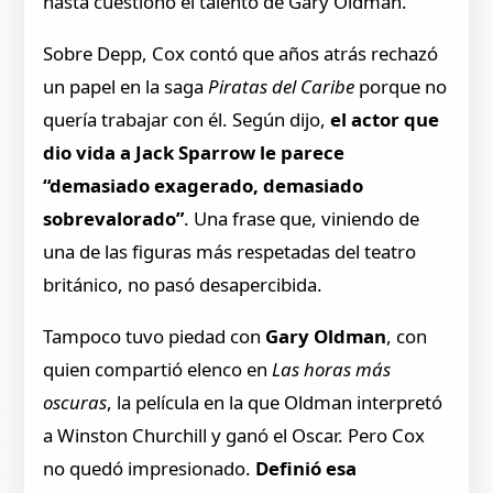
hasta cuestionó el talento de Gary Oldman.
Sobre Depp, Cox contó que años atrás rechazó
un papel en la saga
Piratas del Caribe
porque no
quería trabajar con él. Según dijo,
el actor que
dio vida a Jack Sparrow le parece
“demasiado exagerado, demasiado
sobrevalorado”
. Una frase que, viniendo de
una de las figuras más respetadas del teatro
británico, no pasó desapercibida.
Tampoco tuvo piedad con
Gary Oldman
, con
quien compartió elenco en
Las horas más
oscuras
, la película en la que Oldman interpretó
a Winston Churchill y ganó el Oscar. Pero Cox
no quedó impresionado.
Definió esa