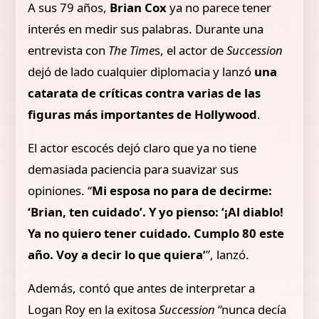
A sus 79 años,
Brian Cox
ya no parece tener
interés en medir sus palabras. Durante una
entrevista con
The Time
s, el actor de
Succession
dejó de lado cualquier diplomacia y lanzó
una
catarata de críticas contra varias de las
figuras más importantes de Hollywood
.
El actor escocés dejó claro que ya no tiene
demasiada paciencia para suavizar sus
opiniones. “
Mi esposa no para de decirme:
‘Brian, ten cuidado’. Y yo pienso: ‘¡Al diablo!
Ya no quiero tener cuidado. Cumplo 80 este
año. Voy a decir lo que quiera’
”, lanzó.
Además, contó que antes de interpretar a
Logan Roy en la exitosa
Succession
“nunca decía