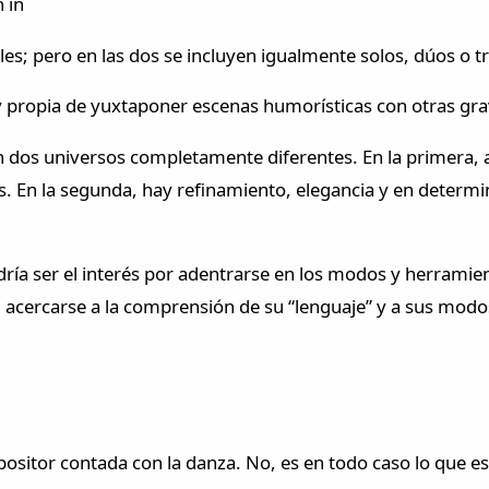
 in
s; pero en las dos se incluyen igualmente solos, dúos o t
 propia de yuxtaponer escenas humorísticas con otras gra
 dos universos completamente diferentes. En la primera, a
es. En la segunda, hay refinamiento, elegancia y en determ
ía ser el interés por adentrarse en los modos y herramien
cir, acercarse a la comprensión de su “lenguaje” y a sus mo
ositor contada con la danza. No, es en todo caso lo que es