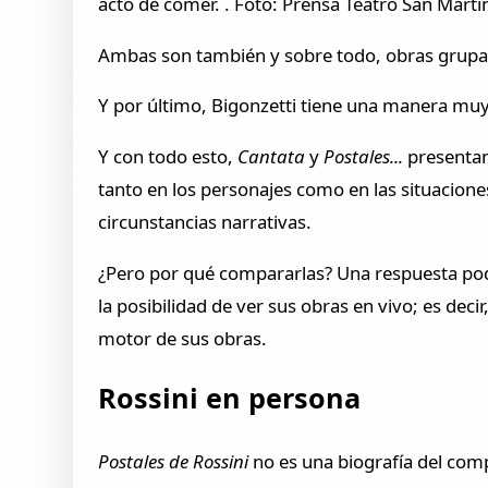
acto de comer. . Foto: Prensa Teatro San Martín
Ambas son también y sobre todo, obras grupale
Y por último, Bigonzetti tiene una manera muy
Y con todo esto,
Cantata
y
Postales...
presentan
tanto en los personajes como en las situacion
circunstancias narrativas.
¿Pero por qué compararlas? Una respuesta podr
la posibilidad de ver sus obras en vivo; es de
motor de sus obras.
Rossini en persona
Postales de Rossini
no es una biografía del comp