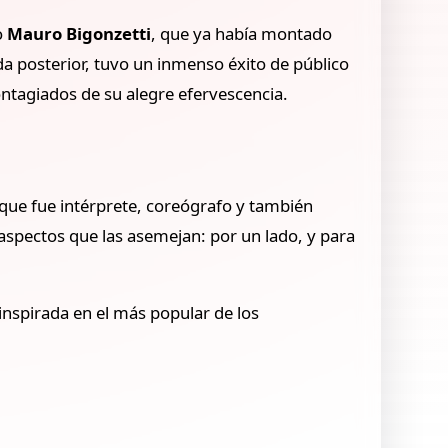
o
Mauro Bigonzetti
, que ya había montado
a posterior, tuvo un inmenso éxito de público
ontagiados de su alegre efervescencia.
 que fue intérprete, coreógrafo y también
 aspectos que las asemejan: por un lado, y para
inspirada en el más popular de los