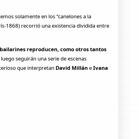
semos solamente en los “canelones a la
ís-1868) recorrió una existencia dividida entre
bailarines reproducen, como otros tantos
Y luego seguirán una serie de escenas
terioso que interpretan
David Millán
e
Ivana