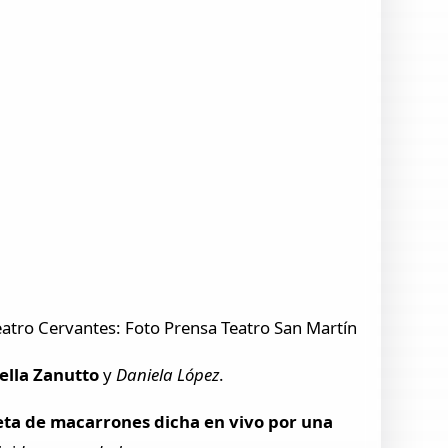
Teatro Cervantes: Foto Prensa Teatro San Martín
ella Zanutto
y
Daniela López
.
eta de macarrones dicha en vivo por una