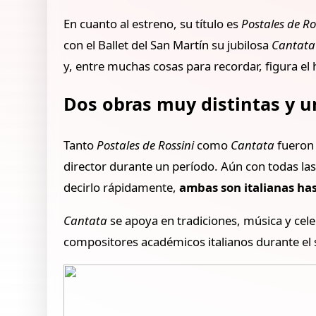
En cuanto al estreno, su título es
Postales de Ro
con el Ballet del San Martín su jubilosa
Cantata
y, entre muchas cosas para recordar, figura el
Dos obras muy distintas y 
Tanto
Postales de Rossini
como
Cantata
fueron 
director durante un período. Aún con todas las
decirlo rápidamente,
ambas son italianas ha
Cantata
se apoya en tradiciones, música y celeb
compositores académicos italianos durante el s