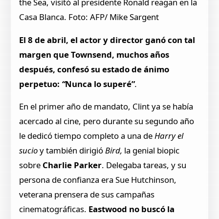
the Sea, visitó al presidente Ronald reagan en la
Casa Blanca. Foto: AFP/ Mike Sargent
El 8 de abril, el actor y director ganó con tal
margen que Townsend, muchos años
después, confesó su estado de ánimo
perpetuo:
“
Nunca lo superé”
.
En el primer año de mandato, Clint ya se había
acercado al cine, pero durante su segundo año
le dedicó tiempo completo a una de
Harry el
sucio
y también dirigió
Bird,
la genial biopic
sobre
Charlie Parker
. Delegaba tareas, y su
persona de confianza era Sue Hutchinson,
veterana prensera de sus campañas
cinematográficas.
Eastwood no buscó la