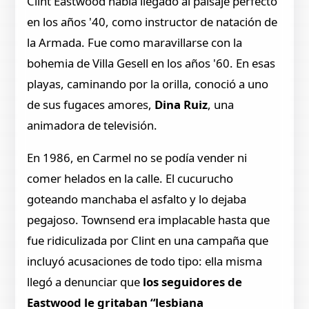
Clint Eastwood había llegado al paisaje perfecto
en los años '40, como instructor de natación de
la Armada. Fue como maravillarse con la
bohemia de Villa Gesell en los años '60. En esas
playas, caminando por la orilla, conoció a uno
de sus fugaces amores,
Dina Ruiz
, una
animadora de televisión.
En 1986, en Carmel no se podía vender ni
comer helados en la calle. El cucurucho
goteando manchaba el asfalto y lo dejaba
pegajoso. Townsend era implacable hasta que
fue ridiculizada por Clint en una campaña que
incluyó acusaciones de todo tipo: ella misma
llegó a denunciar que
los seguidores de
Eastwood le gritaban “lesbiana