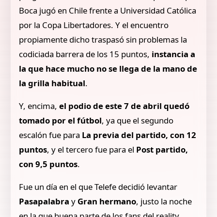
Boca jugó en Chile frente a Universidad Católica
por la Copa Libertadores. Y el encuentro
propiamente dicho traspasó sin problemas la
codiciada barrera de los 15 puntos,
instancia a
la que hace mucho no se llega de la mano de
la grilla habitual
.
Y, encima,
el podio de este 7 de abril quedó
tomado por el fútbol
, ya que el segundo
escalón fue para
La previa del partido, con 12
puntos
, y el tercero fue para el
Post partido,
con 9,5 puntos
.
Fue un día en el que Telefe decidió levantar
Pasapalabra
y
Gran hermano
, justo la noche
en la que buena parte de los fans del reality