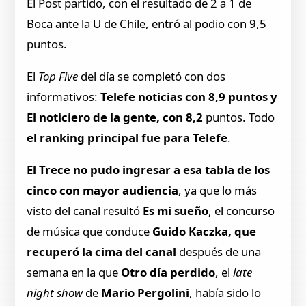
El Post partido, con el resultado de 2 a 1 de
Boca ante la U de Chile, entró al podio con 9,5
puntos.
El
Top Five
del día se completó con dos
informativos:
Telefe noticias con 8,9 puntos y
El noticiero de la gente, con 8,2
puntos. Todo
el ranking principal fue para Telefe
.
El Trece no pudo ingresar a esa tabla de los
cinco con mayor audiencia
, ya que lo más
visto del canal resultó
Es mi sueño
, el concurso
de música que conduce
Guido Kaczka, que
recuperó la cima del canal
después de una
semana en la que
Otro día perdido
, el
late
night show
de
Mario Pergolini
, había sido lo