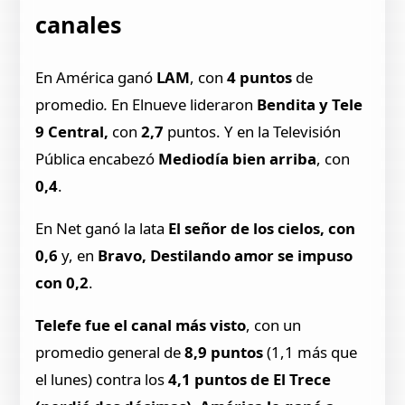
canales
En América ganó
LAM
, con
4 puntos
de
promedio
.
En Elnueve lideraron
Bendita y Tele
9 Central,
con
2,7
puntos. Y en la Televisión
Pública encabezó
Mediodía bien arriba
, con
0,4
.
En Net ganó la lata
El señor de los cielos, con
0,6
y, en
Bravo, Destilando amor se impuso
con 0,2
.
Telefe fue el canal más visto
, con un
promedio general de
8,9 puntos
(1,1 más que
el lunes) contra los
4,1 puntos de El Trece