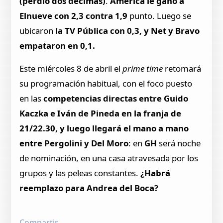
(perdió dos décimas)
.
América le ganó a
Elnueve con 2,3 contra 1,9
punto. Luego se
ubicaron
la TV Pública con 0,3, y Net y Bravo
empataron en 0,1.
Este miércoles 8 de abril el
prime time
retomará
su programación habitual, con el foco puesto
en las
competencias directas entre Guido
Kaczka e Iván de Pineda en la franja de
21/22.30, y luego llegará el mano a mano
entre Pergolini y Del Moro
: en
GH
será noche
de nominación, en una casa atravesada por los
grupos y las peleas constantes.
¿Habrá
reemplazo para Andrea del Boca?
Compartir