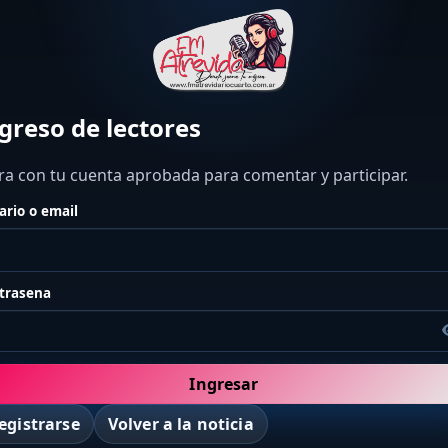
greso de lectores
ra con tu cuenta aprobada para comentar y participar.
ario o email
trasena
Ingresar
egistrarse
Volver a la noticia