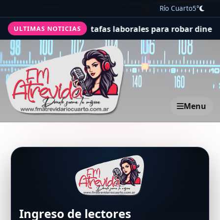
Río Cuarto
5°
 así son las nuevas estafas laborales para robar dinero 
ULTIMAS NOTICIAS
Menu
Ingreso de lectores