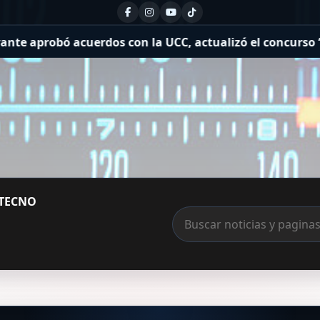
 aprobó acuerdos con la UCC, actualizó el concurso “José
TECNO