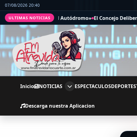
07/08/2026 20:40
Ciclismo Seguro en el Autódromo»
El Concejo Deliberante
ULTIMAS NOTICIAS
Inicio
NOTICIAS
ESPECTACULOS
DEPORTES
Descarga nuestra Aplicacion