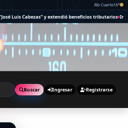
Río Cuarto
16°
 Luis Cabezas” y extendió beneficios tributarios
Impulsa
Buscar
Ingresar
Registrarse