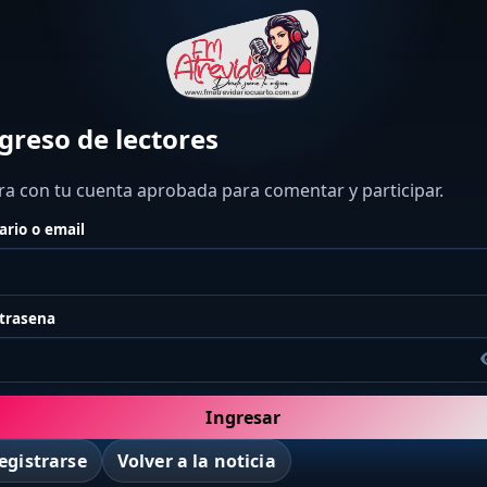
greso de lectores
ra con tu cuenta aprobada para comentar y participar.
ario o email
trasena
Ingresar
egistrarse
Volver a la noticia