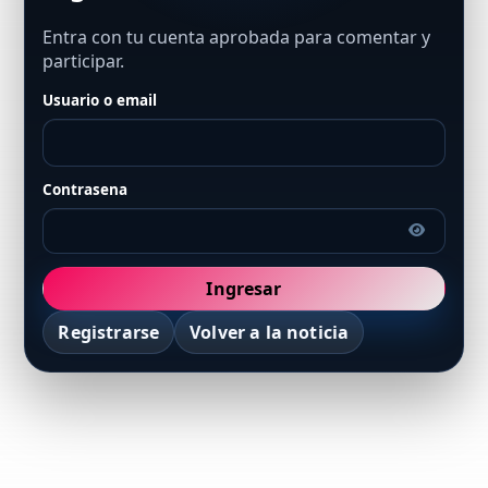
Entra con tu cuenta aprobada para comentar y
participar.
Usuario o email
Contrasena
Ingresar
Registrarse
Volver a la noticia