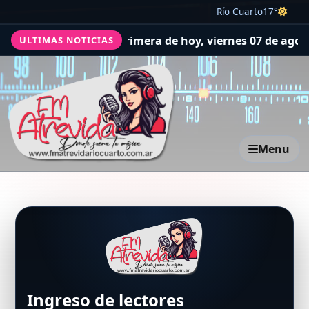
Río Cuarto
17°
ado del sorteo de la Primera de hoy, viernes 07 de agost
ULTIMAS NOTICIAS
Menu
Ingreso de lectores