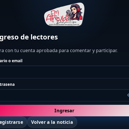
greso de lectores
ra con tu cuenta aprobada para comentar y participar.
ario o email
trasena
Ingresar
egistrarse
Volver a la noticia