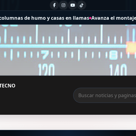
mnas de humo y casas en llamas
Avanza el montaje de vig
TECNO