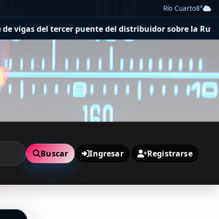
Río Cuarto
8°
as del tercer puente del distribuidor sobre la Ruta Nacio
Buscar
Ingresar
Registrarse