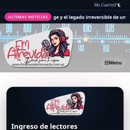
Río Cuarto
3°
or por la muerte de Jorge y el legado irreversible de un p
ULTIMAS NOTICIAS
Menu
Ingreso de lectores