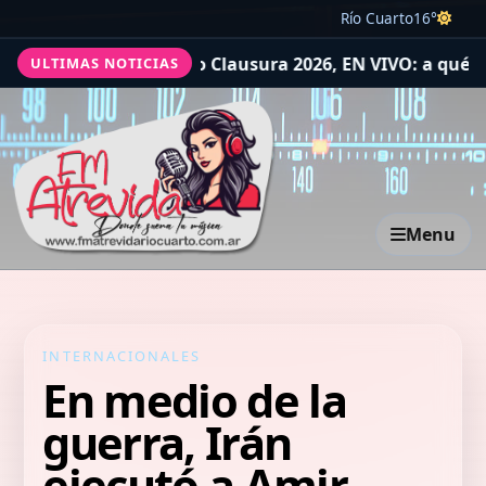
Río Cuarto
16°
(RC), por el Torneo Clausura 2026, EN VIVO: a qué hora j
ULTIMAS NOTICIAS
Menu
INTERNACIONALES
En medio de la
guerra, Irán
ejecutó a Amir