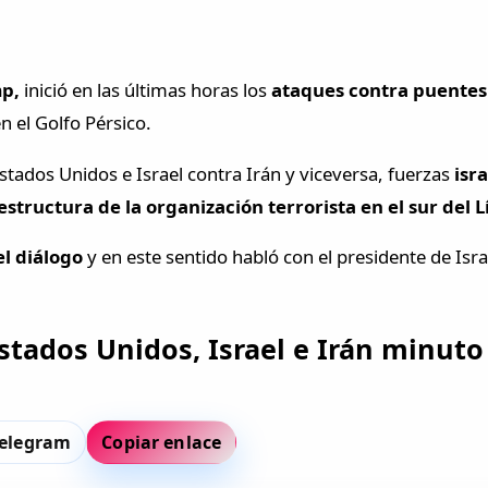
p,
inició en las últimas horas los
ataques contra puentes
n el Golfo Pérsico.
stados Unidos e Israel contra Irán y viceversa, fuerzas
isr
estructura de la organización terrorista en el sur del 
el diálogo
y en este sentido habló con el presidente de Isra
stados Unidos, Israel e Irán minuto
elegram
Copiar enlace