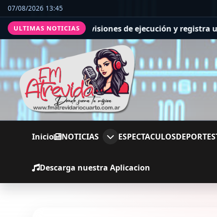
07/08/2026 13:45
pera las previsiones de ejecución y registra un avance g
ULTIMAS NOTICIAS
Inicio
NOTICIAS
ESPECTACULOS
DEPORTES
Descarga nuestra Aplicacion