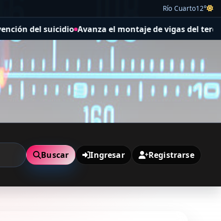
Río Cuarto
12°
suicidio
Avanza el montaje de vigas del tercer puente del
Buscar
Ingresar
Registrarse