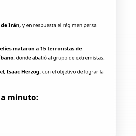
 de Irán,
y en respuesta el régimen persa
aelíes mataron a 15 terroristas de
Líbano,
donde abatió al grupo de extremistas.
el,
Isaac Herzog,
con el objetivo de lograr la
 a minuto: