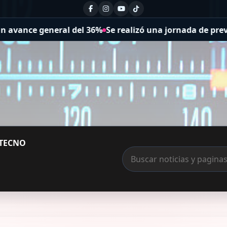
eneral del 36%
Se realizó una jornada de prevención del 
TECNO