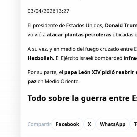
03/04/202613:27
El presidente de Estados Unidos,
Donald Trum
volvió a
atacar plantas petroleras
ubicadas e
A su vez, y en medio del fuego cruzado entre E
Hezbollah.
El Ejército israelí bombardeó
infra
Por su parte, el
papa León XIV pidió reabrir 
paz
en Medio Oriente.
Todo sobre la guerra entre E
Compartir
Facebook
X
WhatsApp
T