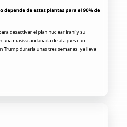
o depende de estas plantas para el 90% de
ra desactivar el plan nuclear iraní y su
con una masiva andanada de ataques con
ún Trump duraría unas tres semanas, ya lleva