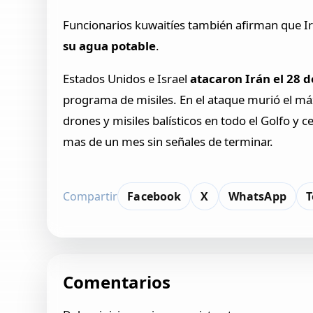
Funcionarios kuwaitíes también afirman que Ir
su agua potable
.
Estados Unidos e Israel
atacaron Irán el 28 d
programa de misiles. En el ataque murió el m
drones y misiles balísticos en todo el Golfo y
mas de un mes sin señales de terminar.
Compartir
Facebook
X
WhatsApp
T
Comentarios