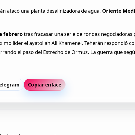
án atacó una planta desalinizadora de agua.
Oriente Medi
e febrero
tras fracasar una serie de rondas negociadoras pa
áximo líder el ayatollah Ali Khamenei. Teherán respondió 
 cerrando el paso del Estrecho de Ormuz. La guerra que seg
elegram
Copiar enlace