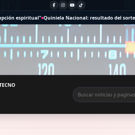
uiniela Nacional: resultado del sorteo de la Nocturna de
TECNO