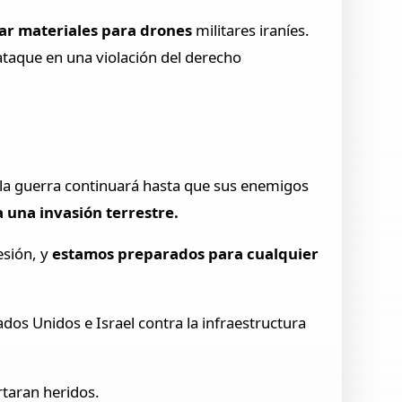
tar materiales para drones
militares iraníes.
l ataque en una violación del derecho
 la guerra continuará hasta que sus enemigos
 una invasión terrestre.
esión, y
estamos preparados para cualquier
tados Unidos e Israel contra la infraestructura
rtaran heridos.