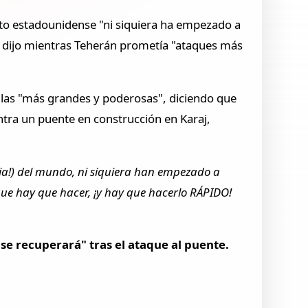
ito estadounidense "ni siquiera ha empezado a
", dijo mientras Teherán prometía "ataques más
 las "más grandes y poderosas", diciendo que
ntra un puente en construcción en Karaj,
a!) del mundo, ni siquiera han empezado a
 que hay que hacer, ¡y hay que hacerlo RÁPIDO!
se recuperará" tras el ataque al puente.