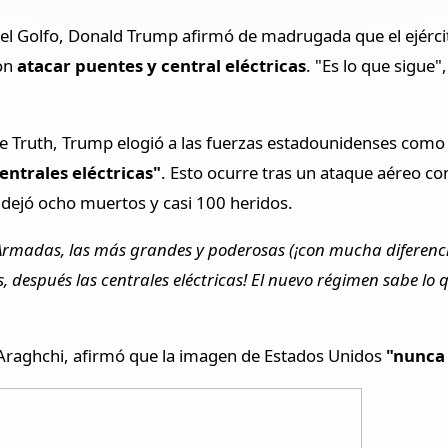
n el Golfo, Donald Trump afirmó de madrugada que el ejérc
on
atacar puentes y central eléctricas
. "Es lo que sigue
 de Truth, Trump elogió a las fuerzas estadounidenses como
centrales eléctricas"
. Esto ocurre tras un ataque aéreo co
ue dejó ocho muertos y casi 100 heridos.
Armadas, las más grandes y poderosas (¡con mucha diferenci
s, después las centrales eléctricas! El nuevo régimen sabe lo
s Araghchi, afirmó que la imagen de Estados Unidos
"nunca 