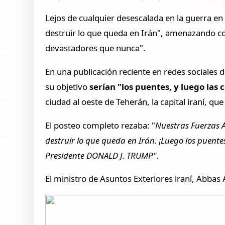
Lejos de cualquier desescalada en la guerra e
destruir lo que queda en Irán", amenazando c
devastadores que nunca".
En una publicación reciente en redes sociales
su objetivo
serían "los puentes, y luego las 
ciudad al oeste de Teherán, la capital iraní, q
El posteo completo rezaba: "
Nuestras Fuerzas 
destruir lo que queda en Irán. ¡Luego los puente
Presidente DONALD J. TRUMP".
El ministro de Asuntos Exteriores iraní, Abba