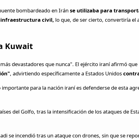
l puente bombardeado en Irán
se utilizaba para transpor
infraestructura civil,
lo que, de ser cierto, convertiría e
 a Kuwait
más devastadores que nunca". El ejército iraní afirmó que
ión"
, advirtiendo específicamente a Estados Unidos
contra
lo importante para la nación iraní es defenderse de esta agr
íses del Golfo, tras la intensificación de los ataques de Es
madi se incendió tras un ataque con drones, sin que se repo