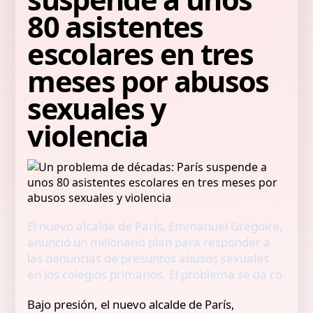
80 asistentes
escolares en tres
meses por abusos
sexuales y
violencia
El nuevo alcalde de París, Emmanuel Grégoire,
anunció un millonario plan para responder a
las denuncias de presuntos abusos sexuales
en los colegios primarios. El problema se da co
Bajo presión, el nuevo alcalde de París,