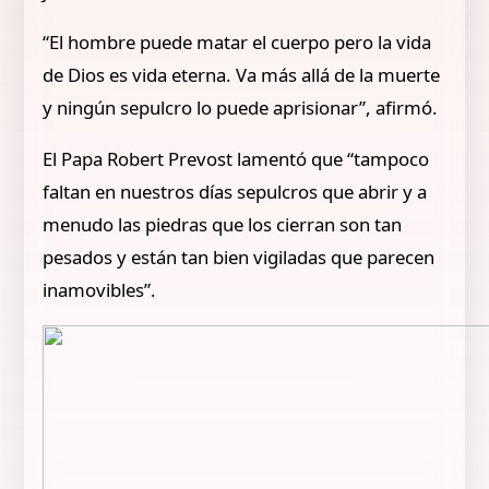
“El hombre puede matar el cuerpo pero la vida
de Dios es vida eterna. Va más allá de la muerte
y ningún sepulcro lo puede aprisionar”, afirmó.
El Papa Robert Prevost lamentó que “tampoco
faltan en nuestros días sepulcros que abrir y a
menudo las piedras que los cierran son tan
pesados y están tan bien vigiladas que parecen
inamovibles”.