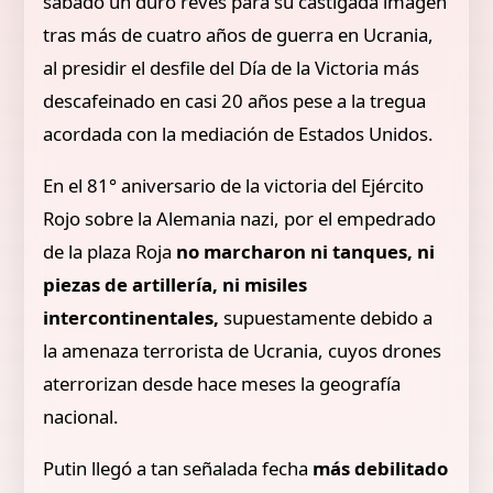
sábado un duro revés para su castigada imagen
tras más de cuatro años de guerra en Ucrania,
al presidir el desfile del Día de la Victoria más
descafeinado en casi 20 años pese a la tregua
acordada con la mediación de Estados Unidos.
En el 81° aniversario de la victoria del Ejército
Rojo sobre la Alemania nazi, por el empedrado
de la plaza Roja
no marcharon ni tanques, ni
piezas de artillería, ni misiles
intercontinentales,
supuestamente debido a
la amenaza terrorista de Ucrania, cuyos drones
aterrorizan desde hace meses la geografía
nacional.
Putin llegó a tan señalada fecha
más debilitado