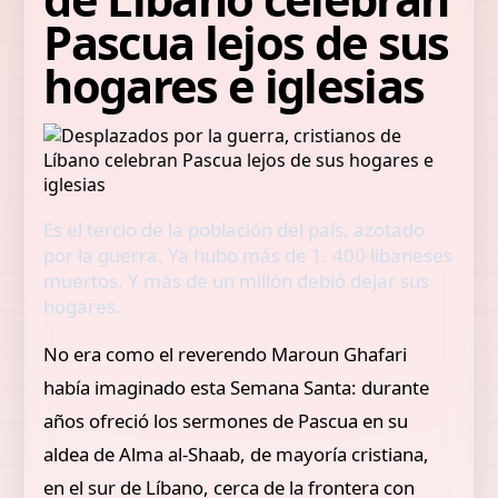
Pascua lejos de sus
hogares e iglesias
Es el tercio de la población del país, azotado
por la guerra. Ya hubo más de 1. 400 libaneses
muertos. Y más de un millón debió dejar sus
hogares.
No era como el reverendo Maroun Ghafari
había imaginado esta Semana Santa: durante
años ofreció los sermones de Pascua en su
aldea de Alma al-Shaab, de mayoría cristiana,
en el sur de Líbano, cerca de la frontera con