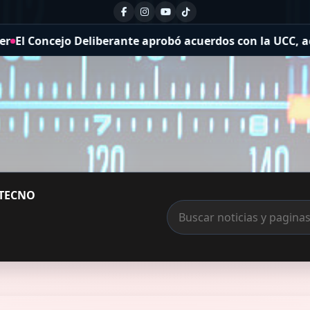
rante aprobó acuerdos con la UCC, actualizó el concurso 
TECNO