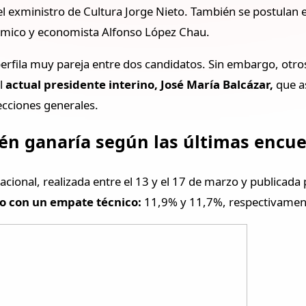
 el exministro de Cultura Jorge Nieto. También se postulan
démico y economista Alfonso López Chau.
 perfila muy pareja entre dos candidatos. Sin embargo, otr
El
actual presidente interino, José María Balcázar,
que as
ecciones generales.
ién ganaría según las últimas encu
ional, realizada entre el 13 y el 17 de marzo y publicada
to con un empate técnico:
11,9% y 11,7%, respectivamen