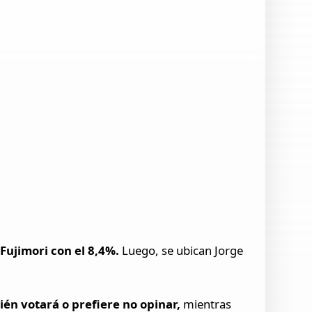
Fujimori con el 8,4%.
Luego, se ubican Jorge
én votará o prefiere no opinar,
mientras