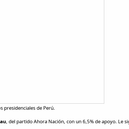
os presidenciales de Perú.
hau
, del partido Ahora Nación, con un 6,5% de apoyo. Le si