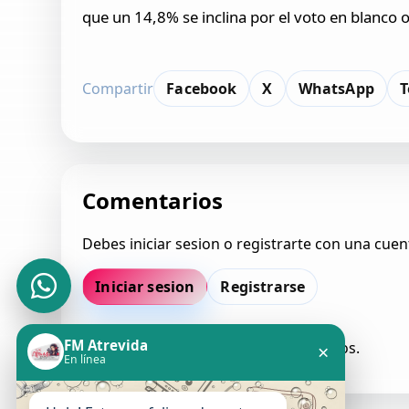
que un 14,8% se inclina por el voto en blanco o
Compartir
Facebook
X
WhatsApp
T
Comentarios
Debes iniciar sesion o registrarte con una cuen
Iniciar sesion
Registrarse
FM Atrevida
Todavia no hay comentarios aprobados.
×
En línea