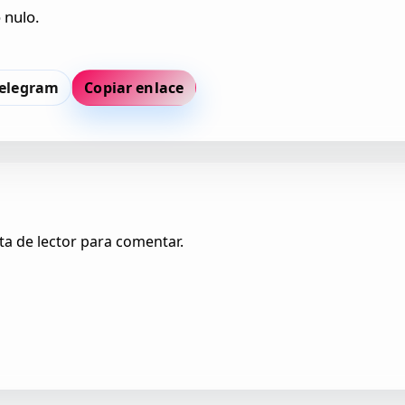
 nulo.
elegram
Copiar enlace
ta de lector para comentar.