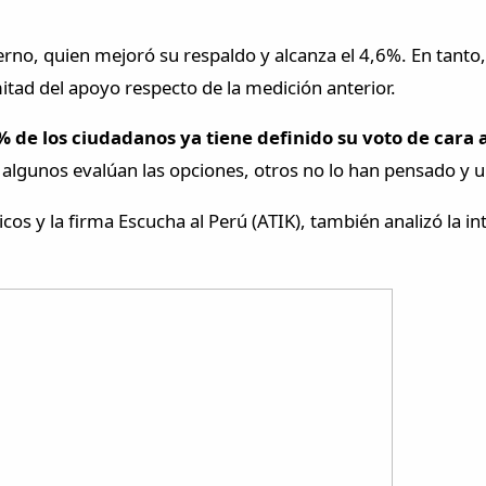
rno, quien mejoró su respaldo y alcanza el 4,6%. En tant
mitad del apoyo respecto de la medición anterior.
% de los ciudadanos ya tiene definido su voto de cara a 
: algunos evalúan las opciones, otros no lo han pensado y 
os y la firma Escucha al Perú (ATIK), también analizó la int