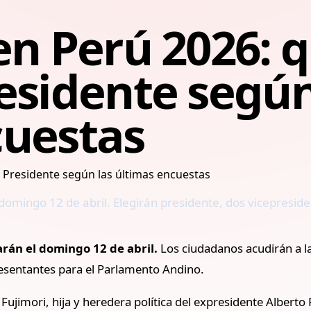
en Perú 2026: q
esidente según
cuestas
 domingo 12 de abril. Elegirán presidente, dos vicepresid
arán el domingo 12 de abril.
Los ciudadanos acudirán a l
resentantes para el Parlamento Andino.
 Fujimori, hija y heredera política del expresidente Alberto 