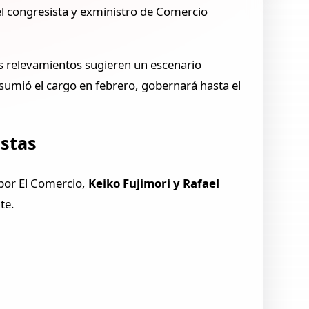
 el congresista y exministro de Comercio
os relevamientos sugieren un escenario
umió el cargo en febrero, gobernará hasta el
estas
 por El Comercio,
Keiko Fujimori y Rafael
te.