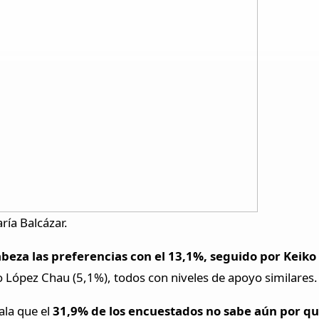
aría Balcázar.
beza las preferencias con el 13,1%, seguido por Keiko 
o López Chau (5,1%), todos con niveles de apoyo similares.
ala que el
31,9% de los encuestados no sabe aún por qui