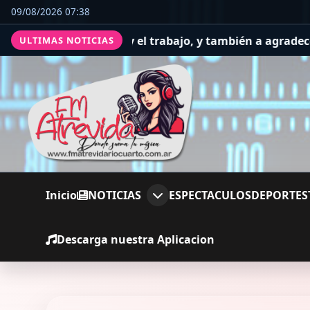
09/08/2026 07:38
alud y el trabajo, y también a agradecer
El Concejo Delibe
ULTIMAS NOTICIAS
Inicio
NOTICIAS
ESPECTACULOS
DEPORTES
Descarga nuestra Aplicacion