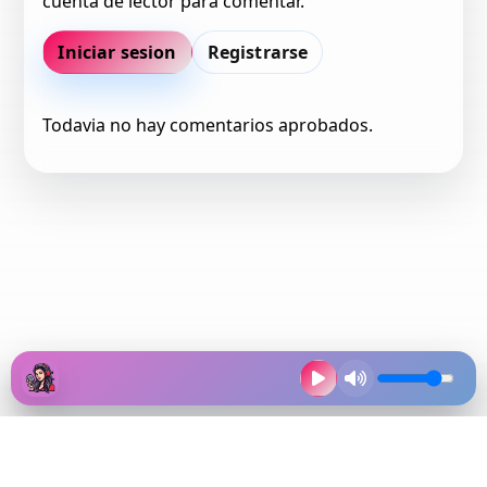
cuenta de lector para comentar.
Iniciar sesion
Registrarse
Todavia no hay comentarios aprobados.