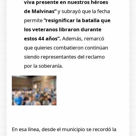
viva presente en nuestros héroes
de Malvinas”
y subrayó que la fecha
permite
“resignificar la batalla que
los veteranos libraron durante
estos 44 años”.
Además, remarcó
que quienes combatieron continúan
siendo representantes del reclamo
por la soberanía.
En esa línea, desde el municipio se recordó la