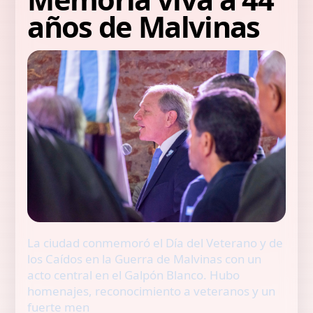
años de Malvinas
La ciudad conmemoró el Día del Veterano y de
los Caídos en la Guerra de Malvinas con un
acto central en el Galpón Blanco. Hubo
homenajes, reconocimiento a veteranos y un
fuerte men